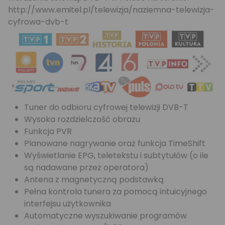
http://www.emitel.pl/telewizja/naziemna-telewizja-
cyfrowa-dvb-t
Tuner do odbioru cyfrowej telewizji DVB-T
Wysoka rozdzielczość obrazu
Funkcja PVR
Planowane nagrywanie oraz funkcja TimeShift
Wyświetlanie EPG, teletekstu i subtytułów (o ile
są nadawane przez operatora)
Antena z magnetyczną podstawką
Pełna kontrola tunera za pomocą intuicyjnego
interfejsu użytkownika
Automatyczne wyszukiwanie programów