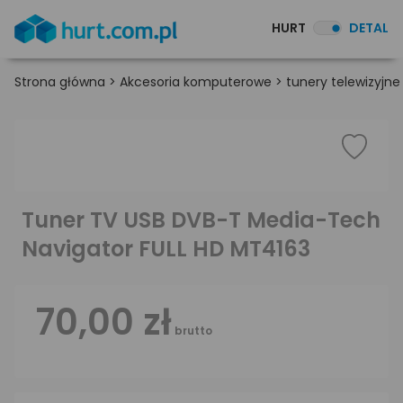
HURT
DETAL
Strona główna
>
Akcesoria komputerowe
>
tunery telewizyjne
Tuner TV USB DVB-T Media-Tech
Navigator FULL HD MT4163
70,00 zł
brutto