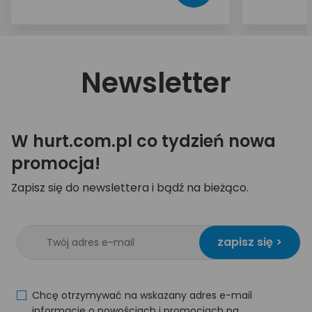
Newsletter
W hurt.com.pl co tydzień nowa
promocja!
Zapisz się do newslettera i bądź na bieżąco.
zapisz się >
Chcę otrzymywać na wskazany adres e-mail
informacje o nowościach i promocjach na