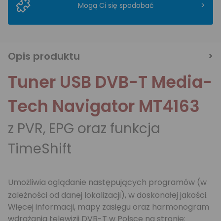
>
Mogą Ci się spodobać
Opis produktu
Tuner USB DVB-T Media-
Tech Navigator MT4163
z PVR, EPG oraz funkcja
TimeShift
Umożliwia oglądanie następujących programów (w
zależności od danej lokalizacji), w doskonałej jakości.
Więcej informacji, mapy zasięgu oraz harmonogram
wdrażania telewizji DVB-T w Polsce na stronie: