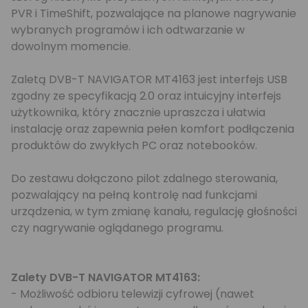
PVR i TimeShift, pozwalające na planowe nagrywanie
wybranych programów i ich odtwarzanie w
dowolnym momencie.
Zaletą DVB-T NAVIGATOR MT4163 jest interfejs USB
zgodny ze specyfikacją 2.0 oraz intuicyjny interfejs
użytkownika, który znacznie upraszcza i ułatwia
instalację oraz zapewnia pełen komfort podłączenia
produktów do zwykłych PC oraz notebooków.
Do zestawu dołączono pilot zdalnego sterowania,
pozwalający na pełną kontrolę nad funkcjami
urządzenia, w tym zmianę kanału, regulację głośności
czy nagrywanie oglądanego programu.
Zalety DVB-T NAVIGATOR MT4163:
- Możliwość odbioru telewizji cyfrowej (nawet