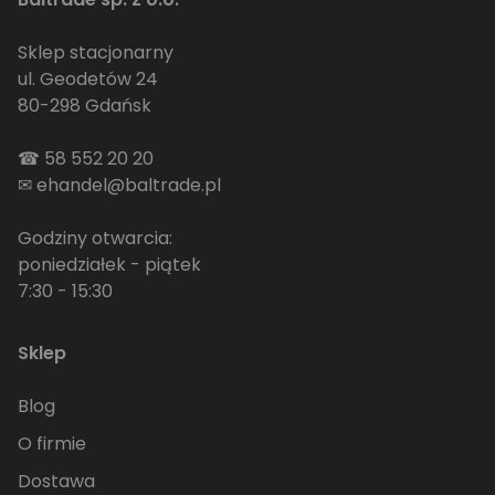
Sklep stacjonarny
ul. Geodetów 24
80-298 Gdańsk
☎
58 552 20 20
✉
ehandel@baltrade.pl
Godziny otwarcia:
poniedziałek - piątek
7:30 - 15:30
Sklep
Blog
O firmie
Dostawa