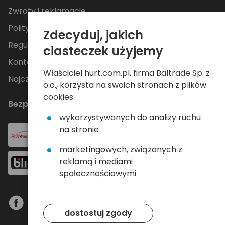
Zwroty i reklamacje
Polityka Prywatności
Zdecyduj, jakich
Regulamin
ciasteczek użyjemy
Kontakt
Właściciel hurt.com.pl, firma Baltrade Sp. z
Najczęściej zadawane pytania
o.o., korzysta na swoich stronach z plików
cookies:
Bezpieczne płatności
wykorzystywanych do analizy ruchu
na stronie
marketingowych, związanych z
reklamą i mediami
społecznościowymi
dostostuj zgody