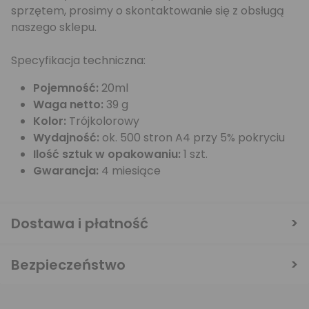
sprzętem, prosimy o skontaktowanie się z obsługą
naszego sklepu.
Specyfikacja techniczna:
Pojemność:
20ml
Waga netto:
39 g
Kolor:
Trójkolorowy
Wydajność:
ok. 500 stron A4 przy 5% pokryciu
Ilość sztuk w opakowaniu:
1 szt.
Gwarancja:
4 miesiące
Dostawa i płatność
Bezpieczeństwo