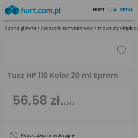
HURT
DETAL
Strona główna
>
Akcesoria komputerowe
>
materiały eksploa
Tusz HP 110 Kolor 20 ml Eprom
56,58 zł
brutto
Produkt obecnie niedostępny