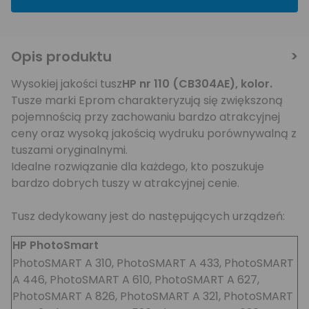
Opis produktu
Wysokiej jakości tusz
HP nr 110 (CB304AE), kolor
.
Tusze marki Eprom charakteryzują się zwiększoną
pojemnością przy zachowaniu bardzo atrakcyjnej
ceny oraz wysoką jakością wydruku porównywalną z
tuszami oryginalnymi.
Idealne rozwiązanie dla każdego, kto poszukuje
bardzo dobrych tuszy w atrakcyjnej cenie.
Tusz dedykowany jest do następujących urządzeń:
HP PhotoSmart
PhotoSMART A 310, PhotoSMART A 433, PhotoSMART
A 446, PhotoSMART A 610, PhotoSMART A 627,
PhotoSMART A 826, PhotoSMART A 321, PhotoSMART