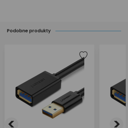
Podobne produkty
<
>