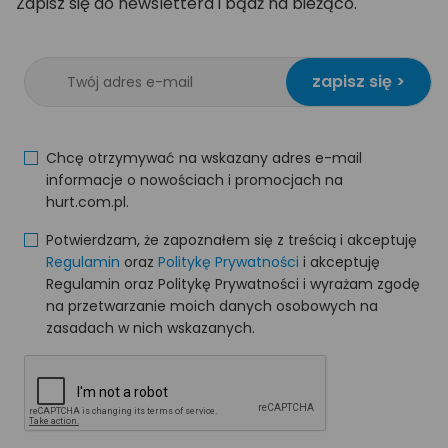
Zapisz się do newslettera i bądź na bieżąco.
zapisz się >
Chcę otrzymywać na wskazany adres e-mail
informacje o nowościach i promocjach na
hurt.com.pl.
Potwierdzam, że zapoznałem się z treścią i akceptuję
Regulamin
oraz
Politykę Prywatności
i akceptuję
Regulamin oraz Politykę Prywatności i wyrażam zgodę
na przetwarzanie moich danych osobowych na
zasadach w nich wskazanych.