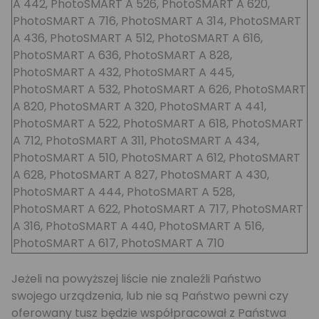
A 442, PhotoSMART A 526, PhotoSMART A 620,
PhotoSMART A 716, PhotoSMART A 314, PhotoSMART
A 436, PhotoSMART A 512, PhotoSMART A 616,
PhotoSMART A 636, PhotoSMART A 828,
PhotoSMART A 432, PhotoSMART A 445,
PhotoSMART A 532, PhotoSMART A 626, PhotoSMART
A 820, PhotoSMART A 320, PhotoSMART A 441,
PhotoSMART A 522, PhotoSMART A 618, PhotoSMART
A 712, PhotoSMART A 311, PhotoSMART A 434,
PhotoSMART A 510, PhotoSMART A 612, PhotoSMART
A 628, PhotoSMART A 827, PhotoSMART A 430,
PhotoSMART A 444, PhotoSMART A 528,
PhotoSMART A 622, PhotoSMART A 717, PhotoSMART
A 316, PhotoSMART A 440, PhotoSMART A 516,
PhotoSMART A 617, PhotoSMART A 710
Jeżeli na powyższej liście nie znaleźli Państwo
swojego urządzenia, lub nie są Państwo pewni czy
oferowany tusz będzie współpracował z Państwa