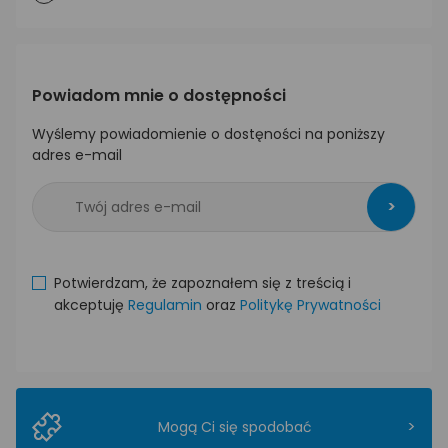
Powiadom mnie o dostępności
Wyślemy powiadomienie o dostęności na poniższy
adres e-mail
>
Potwierdzam, że zapoznałem się z treścią i
akceptuję
Regulamin
oraz
Politykę Prywatności
>
Mogą Ci się spodobać