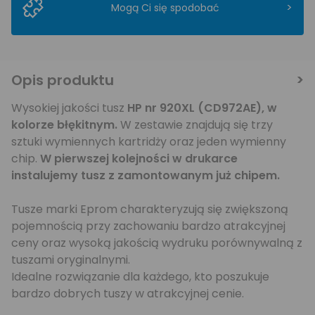
>
Mogą Ci się spodobać
Opis produktu
Wysokiej jakości tusz
HP nr 920XL (CD972AE), w
kolorze błękitnym
.
W zestawie znajdują się trzy
sztuki wymiennych kartridży oraz jeden wymienny
chip.
W pierwszej kolejności w drukarce
instalujemy tusz z zamontowanym już chipem.
Tusze marki Eprom charakteryzują się zwiększoną
pojemnością przy zachowaniu bardzo atrakcyjnej
ceny oraz wysoką jakością wydruku porównywalną z
tuszami oryginalnymi.
Idealne rozwiązanie dla każdego, kto poszukuje
bardzo dobrych tuszy w atrakcyjnej cenie.