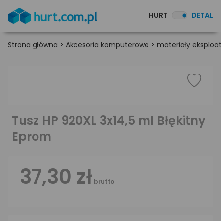
HURT
DETAL
Strona główna
>
Akcesoria komputerowe
>
materiały eksploa
Tusz HP 920XL 3x14,5 ml Błękitny
Eprom
37,30 zł
brutto