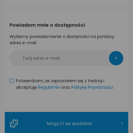
Powiadom mnie o dostępności
Wyślemy powiadomienie o dostęności na poniższy
adres e-mail
>
Potwierdzam, że zapoznałem się z treścią i
akceptuję
Regulamin
oraz
Politykę Prywatności
>
Mogą Ci się spodobać