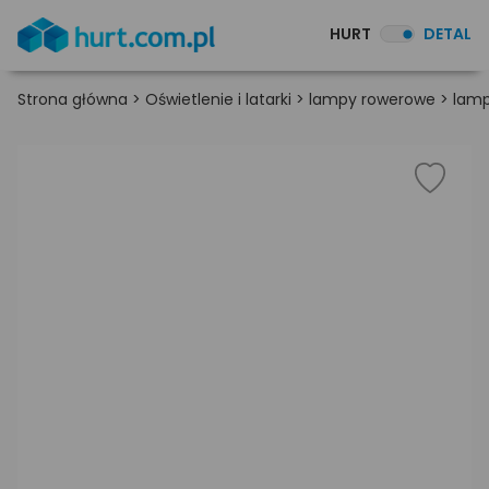
HURT
DETAL
Strona główna
>
Oświetlenie i latarki
>
lampy rowerowe
>
lamp