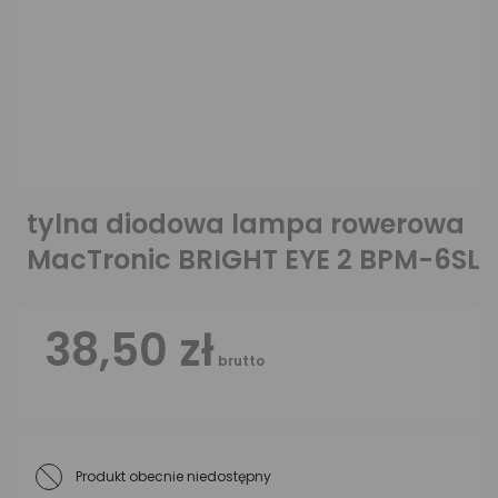
tylna diodowa lampa rowerowa
MacTronic BRIGHT EYE 2 BPM-6SL
38,50 zł
brutto
Produkt obecnie niedostępny