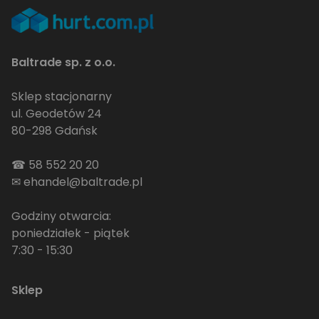
Baltrade sp. z o.o.
Sklep stacjonarny
ul. Geodetów 24
80-298 Gdańsk
☎
58 552 20 20
✉
ehandel@baltrade.pl
Godziny otwarcia:
poniedziałek - piątek
7:30 - 15:30
Sklep