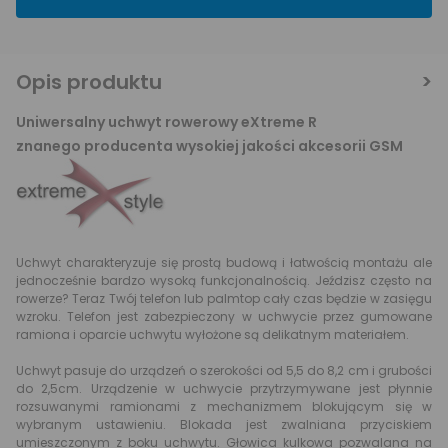
Opis produktu
Uniwersalny uchwyt rowerowy eXtreme R
znanego producenta wysokiej jakości akcesorii GSM
Uchwyt charakteryzuje się prostą budową i łatwością montażu ale
jednocześnie bardzo wysoką funkcjonalnością. Jeździsz często na
rowerze? Teraz Twój telefon lub palmtop cały czas będzie w zasięgu
wzroku. Telefon jest zabezpieczony w uchwycie przez gumowane
ramiona i oparcie uchwytu wyłożone są delikatnym materiałem.
Uchwyt pasuje do urządzeń o szerokości od 5,5 do 8,2 cm i grubości
do 2,5cm. Urządzenie w uchwycie przytrzymywane jest płynnie
rozsuwanymi ramionami z mechanizmem blokującym się w
wybranym ustawieniu. Blokada jest zwalniana przyciskiem
umieszczonym z boku uchwytu. Głowica kulkowa pozwalana na