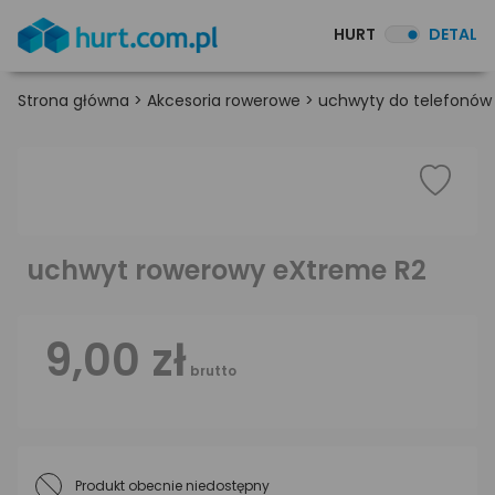
HURT
DETAL
Strona główna
>
Akcesoria rowerowe
>
uchwyty do telefonów
uchwyt rowerowy eXtreme R2
9,00 zł
brutto
Produkt obecnie niedostępny