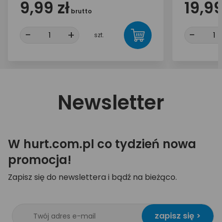
9,99 zł
19,99
brutto
-
+
-
szt.
Newsletter
W hurt.com.pl co tydzień nowa
promocja!
Zapisz się do newslettera i bądź na bieżąco.
zapisz się >