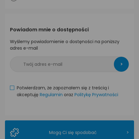
Powiadom mnie o dostępności
Wyślemy powiadomienie o dostęności na poniższy
adres e-mail
>
Potwierdzam, że zapoznałem się z treścią i
akceptuję
Regulamin
oraz
Politykę Prywatności
>
Mogą Ci się spodobać