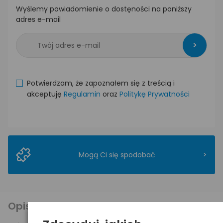
Wyślemy powiadomienie o dostęności na poniższy
adres e-mail
>
Potwierdzam, że zapoznałem się z treścią i
akceptuję
Regulamin
oraz
Politykę Prywatności
>
Mogą Ci się spodobać
Opis produktu