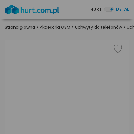
HURT
DETAL
Strona główna
>
Akcesoria GSM
>
uchwyty do telefonów
>
uc