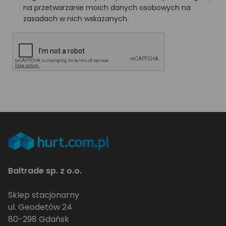
na przetwarzanie moich danych osobowych na
zasadach w nich wskazanych.
Baltrade sp. z o.o.
Sklep stacjonarny
ul. Geodetów 24
80-298 Gdańsk