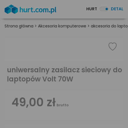
HURT
DETAL
Strona główna
>
Akcesoria komputerowe
>
akcesoria do lapt
uniwersalny zasilacz sieciowy do
laptopów Volt 70W
49,00 zł
brutto