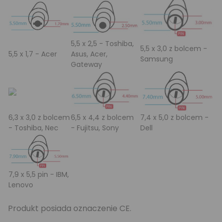
5,5 x 2,5 - Toshiba,
5,5 x 3,0 z bolcem -
5,5 x 1,7 - Acer
Asus, Acer,
Samsung
Gateway
6,3 x 3,0 z bolcem
6,5 x 4,4 z bolcem
7,4 x 5,0 z bolcem -
- Toshiba, Nec
- Fujitsu, Sony
Dell
7,9 x 5,5 pin - IBM,
Lenovo
Produkt posiada oznaczenie CE.