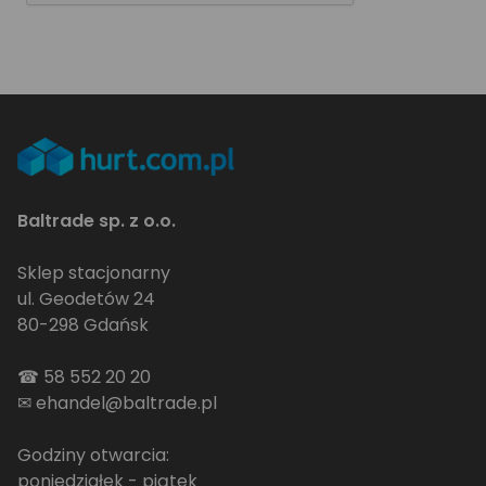
Baltrade sp. z o.o.
Sklep stacjonarny
ul. Geodetów 24
80-298 Gdańsk
☎
58 552 20 20
✉
ehandel@baltrade.pl
Godziny otwarcia:
poniedziałek - piątek