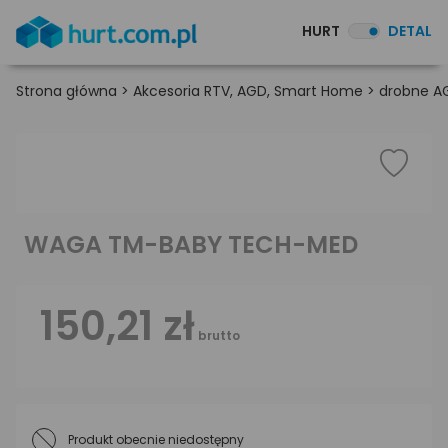
HURT
DETAL
Strona główna
>
Akcesoria RTV, AGD, Smart Home
>
drobne A
WAGA TM-BABY TECH-MED
150,21 zł
brutto
Produkt obecnie niedostępny