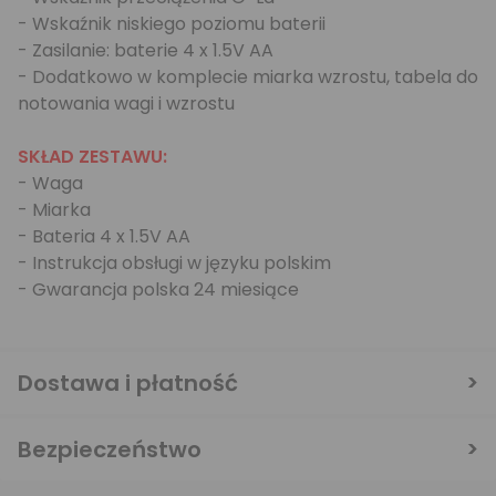
- Wskaźnik niskiego poziomu baterii
- Zasilanie: baterie 4 x 1.5V AA
- Dodatkowo w komplecie miarka wzrostu, tabela do
notowania wagi i wzrostu
SKŁAD ZESTAWU:
- Waga
- Miarka
- Bateria 4 x 1.5V AA
- Instrukcja obsługi w języku polskim
- Gwarancja polska 24 miesiące
Dostawa i płatność
Bezpieczeństwo