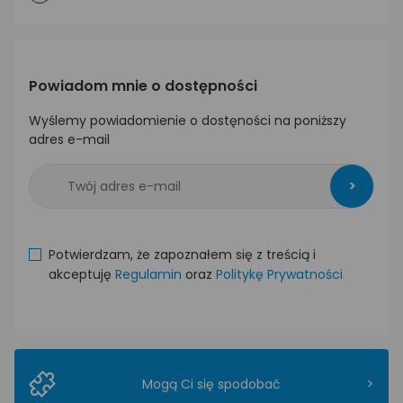
Powiadom mnie o dostępności
Wyślemy powiadomienie o dostęności na poniższy
adres e-mail
>
Potwierdzam, że zapoznałem się z treścią i
akceptuję
Regulamin
oraz
Politykę Prywatności
>
Mogą Ci się spodobać