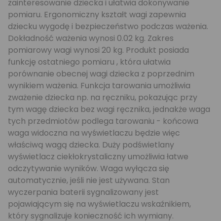
zainteresowanie dziecka i ułatwia dokonywanie
pomiaru. Ergonomiczny kształt wagi zapewnia
dziecku wygodę i bezpieczeństwo podczas ważenia.
Dokładność ważenia wynosi 0.02 kg. Zakres
pomiarowy wagi wynosi 20 kg. Produkt posiada
funkcję ostatniego pomiaru , która ułatwia
porównanie obecnej wagi dziecka z poprzednim
wynikiem ważenia. Funkcja tarowania umożliwia
zważenie dziecka np. na ręczniku, pokazując przy
tym wagę dziecka bez wagi ręcznika, jednakże waga
tych przedmiotów podlega tarowaniu - końcowa
waga widoczna na wyświetlaczu będzie więc
właściwą wagą dziecka. Duży podświetlany
wyświetlacz ciekłokrystaliczny umożliwia łatwe
odczytywanie wyników. Waga wyłącza się
automatycznie, jeśli nie jest używana. Stan
wyczerpania baterii sygnalizowany jest
pojawiającym się na wyświetlaczu wskaźnikiem,
który sygnalizuje konieczność ich wymiany.