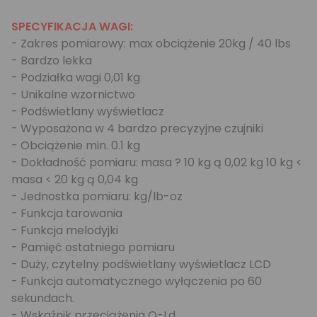
SPECYFIKACJA WAGI:
- Zakres pomiarowy: max obciążenie 20kg / 40 lbs
- Bardzo lekka
- Podziałka wagi 0,01 kg
- Unikalne wzornictwo
- Podświetlany wyświetlacz
- Wyposażona w 4 bardzo precyzyjne czujniki
- Obciążenie min. 0.1 kg
- Dokładność pomiaru: masa ? 10 kg ą 0,02 kg 10 kg <
masa < 20 kg ą 0,04 kg
- Jednostka pomiaru: kg/lb-oz
- Funkcja tarowania
- Funkcja melodyjki
- Pamięć ostatniego pomiaru
- Duży, czytelny podświetlany wyświetlacz LCD
- Funkcja automatycznego wyłączenia po 60
sekundach.
- Wskaźnik przeciążenia O-Ld