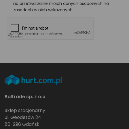
na przetwarzanie moich danych osobowych na
zasadach w nich wskazanych.
Baltrade sp. z o.o.
Sklep stacjonarny
ul. Geodetów 24
80-298 Gdańsk