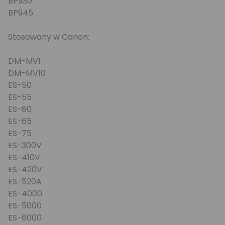
BP930
BP945
Stosowany w Canon:
DM-MV1
DM-MV10
ES-50
ES-55
ES-60
ES-65
ES-75
ES-300V
ES-410V
ES-420V
ES-520A
ES-4000
ES-5000
ES-6000