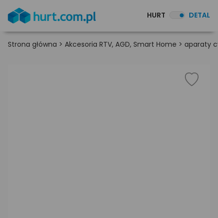
HURT
DETAL
Strona główna
>
Akcesoria RTV, AGD, Smart Home
>
aparaty c