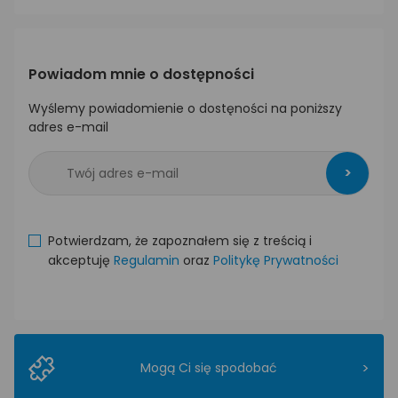
Powiadom mnie o dostępności
Wyślemy powiadomienie o dostęności na poniższy
adres e-mail
>
Potwierdzam, że zapoznałem się z treścią i
akceptuję
Regulamin
oraz
Politykę Prywatności
>
Mogą Ci się spodobać