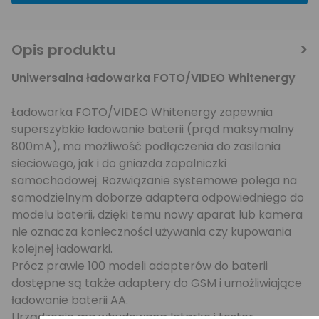
Opis produktu
Uniwersalna ładowarka FOTO/VIDEO Whitenergy
Ładowarka FOTO/VIDEO Whitenergy zapewnia
superszybkie ładowanie baterii (prąd maksymalny
800mA), ma możliwość podłączenia do zasilania
sieciowego, jak i do gniazda zapalniczki
samochodowej. Rozwiązanie systemowe polega na
samodzielnym doborze adaptera odpowiedniego do
modelu baterii, dzięki temu nowy aparat lub kamera
nie oznacza konieczności używania czy kupowania
kolejnej ładowarki.
Prócz prawie 100 modeli adapterów do baterii
dostępne są także adaptery do GSM i umożliwiające
ładowanie baterii AA.
Urządzenie ma wbudowaną latarkę i tester