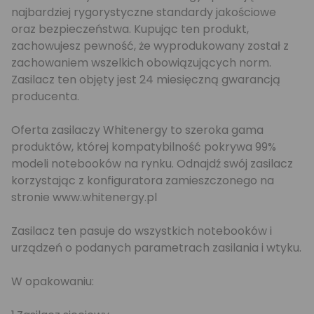
najbardziej rygorystyczne standardy jakościowe
oraz bezpieczeństwa. Kupując ten produkt,
zachowujesz pewność, że wyprodukowany został z
zachowaniem wszelkich obowiązujących norm.
Zasilacz ten objęty jest 24 miesięczną gwarancją
producenta.
Oferta zasilaczy Whitenergy to szeroka gama
produktów, której kompatybilność pokrywa 99%
modeli notebooków na rynku. Odnajdź swój zasilacz
korzystając z konfiguratora zamieszczonego na
stronie www.whitenergy.pl
Zasilacz ten pasuje do wszystkich notebooków i
urządzeń o podanych parametrach zasilania i wtyku.
W opakowaniu: