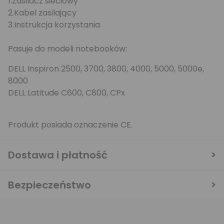
1.Zasilacz sieciowy
2.Kabel zasilający
3.Instrukcja korzystania
Pasuje do modeli notebooków:
DELL Inspiron 2500, 3700, 3800, 4000, 5000, 5000e,
8000
DELL Latitude C600, C800, CPx
Produkt posiada oznaczenie CE.
Dostawa i płatność
Bezpieczeństwo