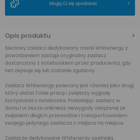
>
Mogą Ci się spodobać
Opis produktu
Sieciowy zasilacz dedykowany marki Whitenergy z
powodzeniem zastąpi oryginalny zasilacz
dostarczony z notebookiem przez producenta, gdy
ten zepsuje się lub zostanie zgubiony.
Zasilacz Whitenergy polecany jest również jako drugi,
który ułatwi Tobie pracę i zwiększy wygodę
korzystania z notebooka. Posiadając zasilacz w
domu i w biurze unikniesz niewygody związanej ze
zwijaniem długich przewodów i transportowaniem
swojego jedynego zasilacza z miejsca na miejsce.
Zasilacze dedykowane Whitenergy spełniają