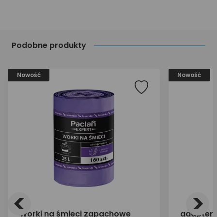
Podobne produkty
Nowość
Nowość
<
>
Worki na śmieci zapachowe
adapter 