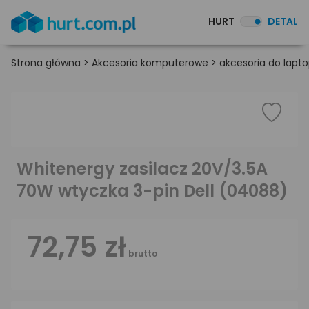
HURT
DETAL
Strona główna
>
Akcesoria komputerowe
>
akcesoria do lapt
Whitenergy zasilacz 20V/3.5A
70W wtyczka 3-pin Dell (04088)
72,75 zł
brutto