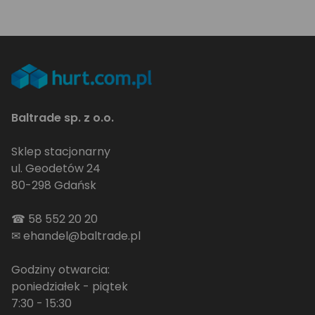
Baltrade sp. z o.o.
Sklep stacjonarny
ul. Geodetów 24
80-298 Gdańsk
☎
58 552 20 20
✉
ehandel@baltrade.pl
Godziny otwarcia:
poniedziałek - piątek
7:30 - 15:30