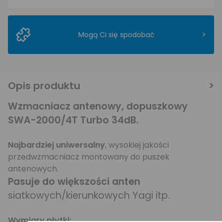
>
Mogą Ci się spodobać
Opis produktu
Wzmacniacz antenowy, dopuszkowy
SWA-2000/4T Turbo 34dB.
Najbardziej uniwersalny
, wysokiej jakości
przedwzmacniacz montowany do puszek
antenowych.
Pasuje do większości anten
siatkowych/kierunkowych Yagi itp.
Wymiary płytki: