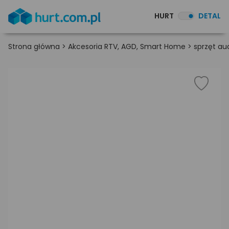
HURT
DETAL
Strona główna
>
Akcesoria RTV, AGD, Smart Home
>
sprzęt au