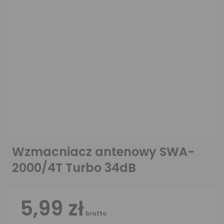
Wzmacniacz antenowy SWA-
2000/4T Turbo 34dB
5,99 zł
brutto