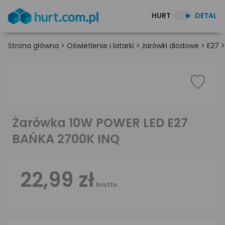
HURT
DETAL
Strona główna
>
Oświetlenie i latarki
>
żarówki diodowe
>
E27
Żarówka 10W POWER LED E27
BAŃKA 2700K INQ
22,99 zł
brutto