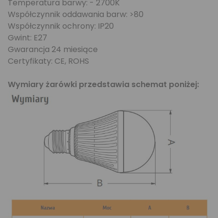
Temperatura barwy: - 2700K
Współczynnik oddawania barw: >80
Współczynnik ochrony: IP20
Gwint: E27
Gwarancja 24 miesiące
Certyfikaty: CE, ROHS
Wymiary żarówki przedstawia schemat poniżej: