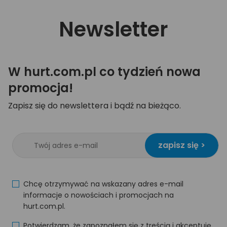
Newsletter
W hurt.com.pl co tydzień nowa
promocja!
Zapisz się do newslettera i bądź na bieżąco.
zapisz się >
Chcę otrzymywać na wskazany adres e-mail
informacje o nowościach i promocjach na
hurt.com.pl.
Potwierdzam, że zapoznałem się z treścią i akceptuję