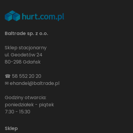
Baltrade sp. z o.o.
Sklep stacjonarny
ul. Geodetów 24
80-298 Gdańsk
☎
58 552 20 20
✉
ehandel@baltrade.pl
Godziny otwarcia:
poniedziałek - piątek
7:30 - 15:30
Sklep