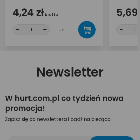
4,24 zł
5,69 
brutto
-
+
-
szt.
Newsletter
W hurt.com.pl co tydzień nowa
promocja!
Zapisz się do newslettera i bądź na bieżąco.