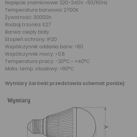
Napięcie znamionowe: 220-240V ~50/60Hz
Temperatura barwowa: 2700K
Żywotność: 30000h
Rodzaj trzonka: E27
Barwa: ciepły biały
Stopień ochrony: IP20
Współczynnik oddania barw: >80
Współczynnik mocy: <0.8
Temperatura pracy: -20°C ~ +40°C
Maks. temp. obudowy: <60°C
Wymiary żarówki przedstawia schemat poniżej: