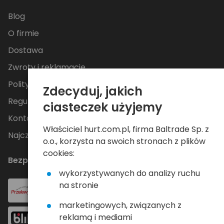
Blog
O firmie
Dostawa
Zwroty i reklamacje
Polityka Prywatności
Zdecyduj, jakich
Regulamin
ciasteczek użyjemy
Kontakt
Właściciel hurt.com.pl, firma Baltrade Sp. z
Najczęściej zadawane pytania
o.o., korzysta na swoich stronach z plików
cookies:
Bezpieczne płatności
wykorzystywanych do analizy ruchu
na stronie
marketingowych, związanych z
reklamą i mediami