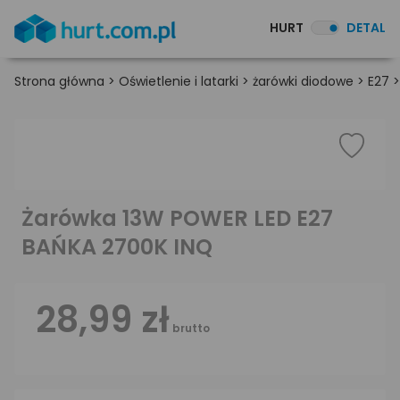
HURT
DETAL
Strona główna
>
Oświetlenie i latarki
>
żarówki diodowe
>
E27
Żarówka 13W POWER LED E27
BAŃKA 2700K INQ
28,99 zł
brutto