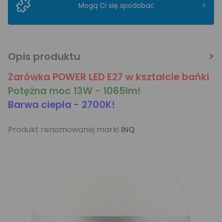
>
Mogą Ci się spodobać
Opis produktu
Żarówka POWER LED E27 w kształcie bańki
Potężna moc 13W - 1065lm!
Barwa ciepła - 2700K!
Produkt renomowanej marki
INQ