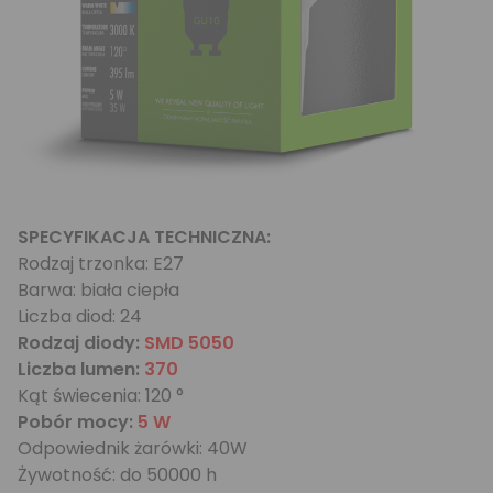
SPECYFIKACJA TECHNICZNA:
Rodzaj trzonka: E27
Barwa: biała ciepła
Liczba diod: 24
Rodzaj diody:
SMD 5050
Liczba lumen:
370
Kąt świecenia: 120 °
Pobór mocy:
5 W
Odpowiednik żarówki: 40W
Żywotność: do 50000 h