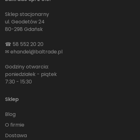
Sklep stacjonarny
ul. Geodetów 24
80-298 Gdańsk
☎
58 552 20 20
✉
ehandel@baltrade.pl
Godziny otwarcia:
poniedziałek - piątek
7:30 - 15:30
Sklep
Blog
O firmie
Dostawa