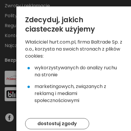
Zwroty i reklamacje
Polityka Prywatności
Zdecyduj, jakich
Regulamin
ciasteczek użyjemy
Kontakt
Właściciel hurt.com.pl, firma Baltrade Sp. z
Najczęściej zadawane pytania
o.o., korzysta na swoich stronach z plików
cookies:
Bezpieczne płatności
wykorzystywanych do analizy ruchu
na stronie
marketingowych, związanych z
reklamą i mediami
społecznościowymi
dostostuj zgody