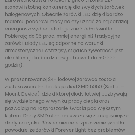
stanowi istotną konkurencję dla zwykłych żarówek
halogenowych. Obecnie żarówki LED dzięki bardzo
małemu poborowi mocy należy uznać za najbardziej
energooszczędne i ekologiczne źródła światła.
Pobierają do 95 proc. mniej energii niż tradycyjne
żarówki. Diody LED są odporne na warunki
atmosferyczne i wstrząsy, stąd ich żywotność jest
określana jako bardzo długa (nawet do 50 000
godzin).
W prezentowanej 24- ledowej żarówce została
zastosowana technologia diod SMD 5050 (Surface
Mount Device), dzięki której diody łatwiej pozbywają
się wydzielonego w wyniku pracy ciepła oraz
pozwalają na rozpraszanie światła pod większym
kątem. Diody SMD obecnie uważa się za najjaśniejsze
diody na rynku. Równomierne rozproszenie światła
powoduje, że żarówki Forever Light bez problemów