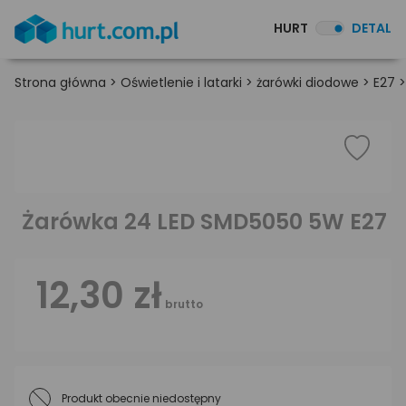
HURT
DETAL
Strona główna
>
Oświetlenie i latarki
>
żarówki diodowe
>
E27
Żarówka 24 LED SMD5050 5W E27
12,30 zł
brutto
Produkt obecnie niedostępny