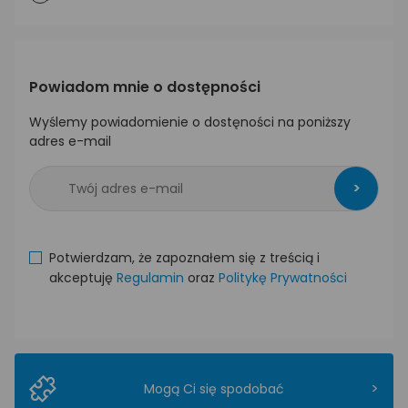
Powiadom mnie o dostępności
Wyślemy powiadomienie o dostęności na poniższy
adres e-mail
>
Potwierdzam, że zapoznałem się z treścią i
akceptuję
Regulamin
oraz
Politykę Prywatności
>
Mogą Ci się spodobać