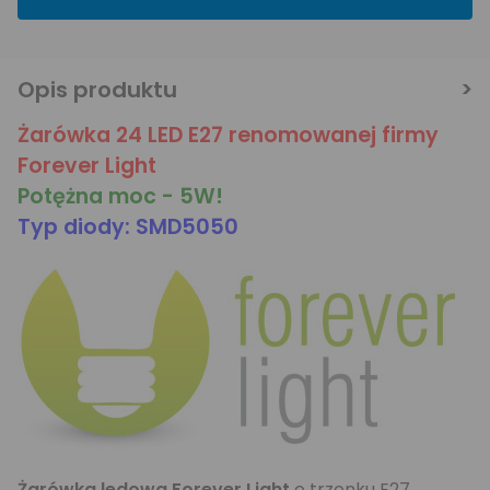
Opis produktu
Żarówka 24 LED E27 renomowanej firmy
Forever Light
Potężna moc - 5W!
Typ diody: SMD5050
Żarówka ledowa Forever Light
o trzonku E27