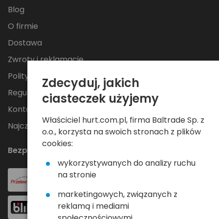
Blog
O firmie
Dostawa
Zwroty i reklamacje
Polityka Prywatności
Zdecyduj, jakich
Regulamin
ciasteczek użyjemy
Kontakt
Właściciel hurt.com.pl, firma Baltrade Sp. z
Najczęściej zadawane pytania
o.o., korzysta na swoich stronach z plików
cookies:
Bezpieczne płatności
wykorzystywanych do analizy ruchu
na stronie
marketingowych, związanych z
reklamą i mediami
społecznościowymi