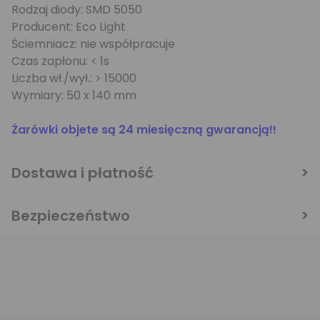
Rodzaj diody: SMD 5050
Producent: Eco Light
Ściemniacz: nie współpracuje
Czas zapłonu: < 1s
Liczba wł./wył.: > 15000
Wymiary: 50 x 140 mm
Żarówki objete są 24 miesięczną gwarancją!!
Dostawa i płatność
Bezpieczeństwo