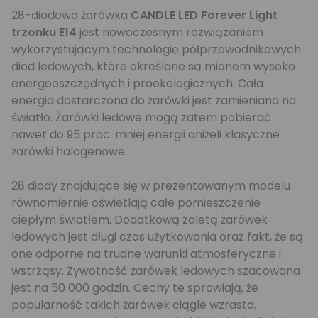
28-diodowa żarówka
CANDLE LED Forever Light
trzonku E14
jest nowoczesnym rozwiązaniem
wykorzystującym technologię półprzewodnikowych
diod ledowych, które określane są mianem wysoko
energooszczędnych i proekologicznych. Cała
energia dostarczona do żarówki jest zamieniana na
światło. Żarówki ledowe mogą zatem pobierać
nawet do 95 proc. mniej energii aniżeli klasyczne
żarówki halogenowe.
28 diody znajdujące się w prezentowanym modelu
równomiernie oświetlają całe pomieszczenie
ciepłym światłem. Dodatkową zaletą żarówek
ledowych jest długi czas użytkowania oraz fakt, że są
one odporne na trudne warunki atmosferyczne i
wstrząsy. Żywotność żarówek ledowych szacowana
jest na 50 000 godzin. Cechy te sprawiają, że
popularność takich żarówek ciągle wzrasta.