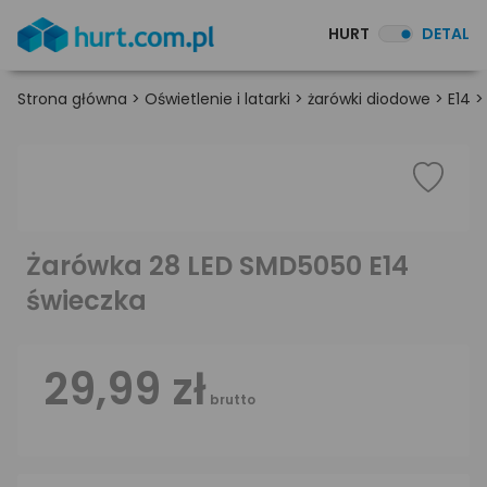
HURT
DETAL
Strona główna
>
Oświetlenie i latarki
>
żarówki diodowe
>
E14
Żarówka 28 LED SMD5050 E14
świeczka
29,99 zł
brutto