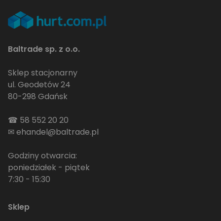
Baltrade sp. z o.o.
Sklep stacjonarny
ul. Geodetów 24
80-298 Gdańsk
☎
58 552 20 20
✉
ehandel@baltrade.pl
Godziny otwarcia:
poniedziałek - piątek
7:30 - 15:30
Sklep