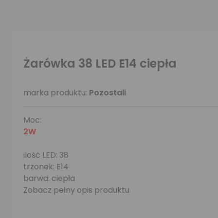
Żarówka 38 LED E14 ciepła
marka produktu:
Pozostali
Moc:
2W
ilość LED: 38
trzonek: E14
barwa: ciepła
Zobacz pełny opis produktu