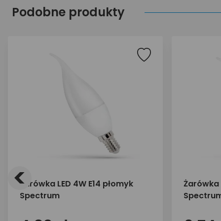
Podobne produkty
<
Żarówka LED 4W E14 płomyk
Żarówka 
Spectrum
Spectru