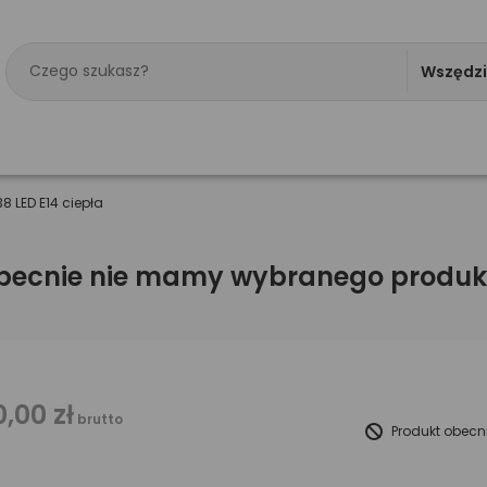
Wszędz
8 LED E14 ciepła
becnie nie mamy wybranego produk
0,00 zł
brutto
Produkt obecn