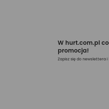
W hurt.com.pl co
promocja!
Zapisz się do newslettera i