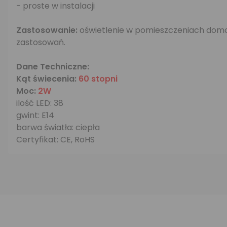
- proste w instalacji
Zastosowanie:
oświetlenie w pomieszczeniach domowy
zastosowań.
Dane Techniczne:
Kąt świecenia:
60 stopni
Moc:
2W
ilość LED: 38
gwint: E14
barwa światła: ciepła
Certyfikat: CE, RoHS