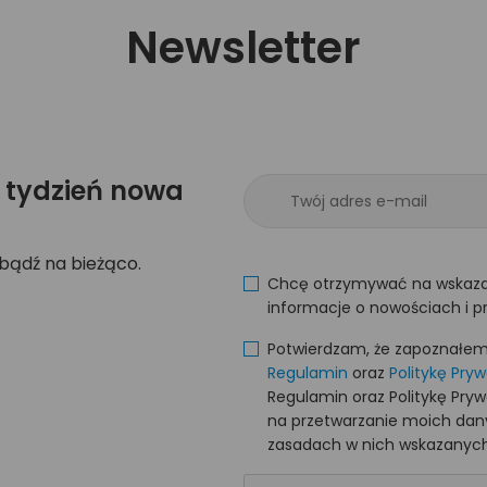
Newsletter
 tydzień nowa
 bądź na bieżąco.
Chcę otrzymywać na wskaza
informacje o nowościach i p
Potwierdzam, że zapoznałem s
Regulamin
oraz
Politykę Pry
Regulamin oraz Politykę Pry
na przetwarzanie moich da
zasadach w nich wskazanych