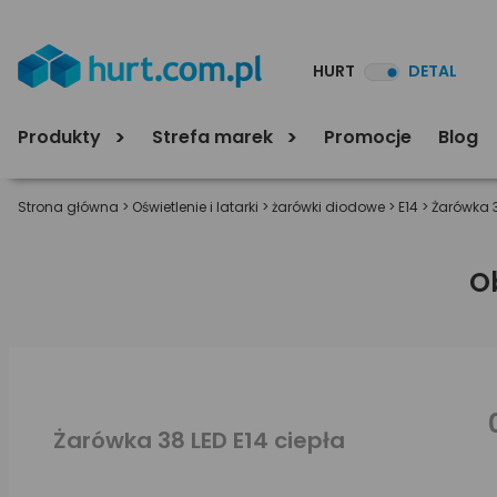
HURT
DETAL
Produkty
Strefa marek
Promocje
Blog
Strona główna
>
Oświetlenie i latarki
>
żarówki diodowe
>
E14
>
Żarówka 3
O
Żarówka 38 LED E14 ciepła