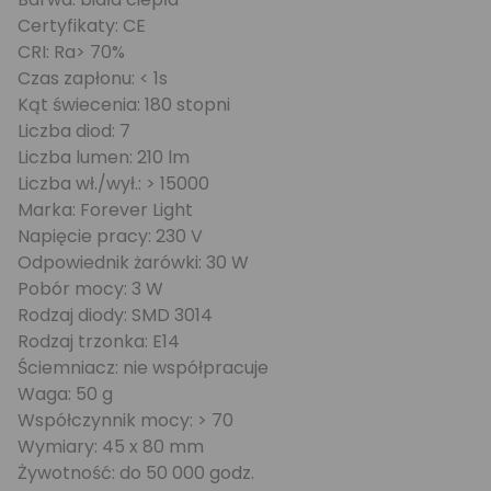
Certyfikaty: CE
CRI: Ra> 70%
Czas zapłonu: < 1s
Kąt świecenia: 180 stopni
Liczba diod: 7
Liczba lumen: 210 lm
Liczba wł./wył.: > 15000
Marka: Forever Light
Napięcie pracy: 230 V
Odpowiednik żarówki: 30 W
Pobór mocy: 3 W
Rodzaj diody: SMD 3014
Rodzaj trzonka: E14
Ściemniacz: nie współpracuje
Waga: 50 g
Współczynnik mocy: > 70
Wymiary: 45 x 80 mm
Żywotność: do 50 000 godz.