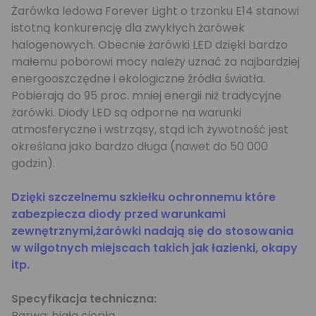
Żarówka ledowa Forever Light o trzonku E14 stanowi
istotną konkurencję dla zwykłych żarówek
halogenowych. Obecnie żarówki LED dzięki bardzo
małemu poborowi mocy należy uznać za najbardziej
energooszczędne i ekologiczne źródła światła.
Pobierają do 95 proc. mniej energii niż tradycyjne
żarówki. Diody LED są odporne na warunki
atmosferyczne i wstrząsy, stąd ich żywotność jest
określana jako bardzo długa (nawet do 50 000
godzin).
Dzięki szczelnemu szkiełku ochronnemu które
zabezpiecza diody przed warunkami
zewnętrznymi,żarówki nadają się do stosowania
w wilgotnych miejscach takich jak łazienki, okapy
itp.
Specyfikacja techniczna:
Barwa: biała ciepła