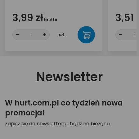
3,99 zł
3,51 
brutto
-
+
-
szt.
Newsletter
W hurt.com.pl co tydzień nowa
promocja!
Zapisz się do newslettera i bądź na bieżąco.