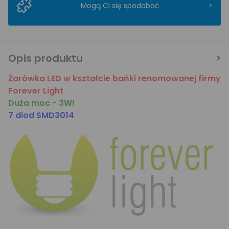
>
Mogą Ci się spodobać
Opis produktu
Żarówka LED w kształcie bańki renomowanej firmy
Forever Light
Duża moc - 3W!
7 diod SMD3014