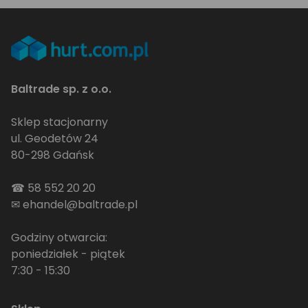
Baltrade sp. z o.o.
Sklep stacjonarny
ul. Geodetów 24
80-298 Gdańsk
☎
58 552 20 20
✉
ehandel@baltrade.pl
Godziny otwarcia:
poniedziałek - piątek
7:30 - 15:30