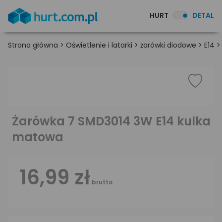
HURT
DETAL
Strona główna
>
Oświetlenie i latarki
>
żarówki diodowe
>
E14
Żarówka 7 SMD3014 3W E14 kulka
matowa
16,99 zł
brutto