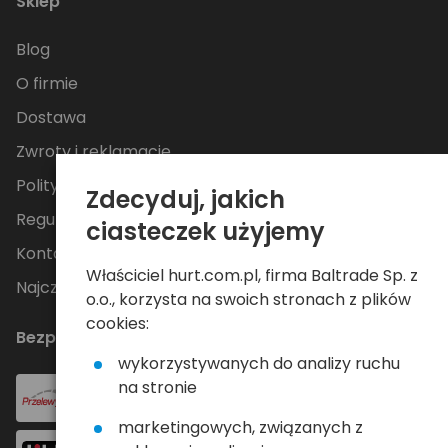
Sklep
Blog
O firmie
Dostawa
Zwroty i reklamacje
Polityka Prywatności
Zdecyduj, jakich
Regulamin
ciasteczek użyjemy
Kontakt
Właściciel hurt.com.pl, firma Baltrade Sp. z
Najczęściej zadawane pytania
o.o., korzysta na swoich stronach z plików
cookies:
Bezpieczne płatności
wykorzystywanych do analizy ruchu
na stronie
marketingowych, związanych z