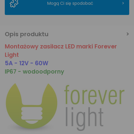
>
Mogą Ci się spodobać
Opis produktu
Montażowy zasilacz LED marki Forever
Light
5A - 12V - 60W
IP67 - wodoodporny