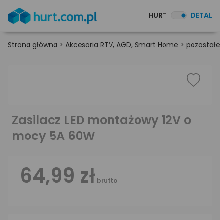
HURT
DETAL
Strona główna
>
Akcesoria RTV, AGD, Smart Home
>
pozostałe
Zasilacz LED montażowy 12V o
mocy 5A 60W
64,99 zł
brutto