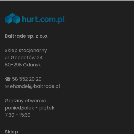
Baltrade sp. z o.o.
Sklep stacjonarny
ul. Geodetów 24
80-298 Gdańsk
☎
58 552 20 20
✉
ehandel@baltrade.pl
Godziny otwarcia:
poniedziałek - piątek
7:30 - 15:30
Sklep