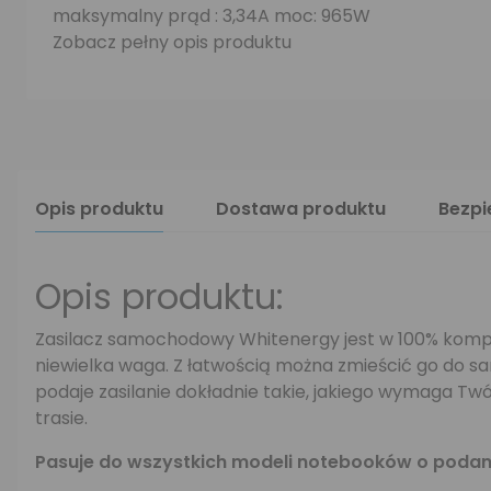
maksymalny prąd : 3,34A moc: 965W
Zobacz pełny opis produktu
Opis produktu
Dostawa produktu
Bezp
Opis produktu:
Zasilacz samochodowy Whitenergy jest w 100% kompa
niewielka waga. Z łatwością można zmieścić go do sa
podaje zasilanie dokładnie takie, jakiego wymaga Tw
trasie.
Pasuje do wszystkich modeli notebooków o poda