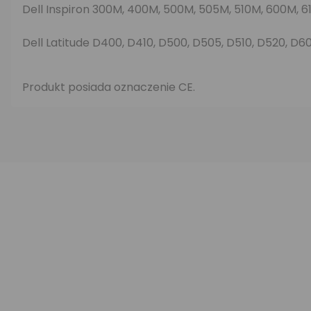
Dell Inspiron 300M, 400M, 500M, 505M, 510M, 600M, 
Dell Latitude D400, D410, D500, D505, D510, D520, D60
Produkt posiada oznaczenie CE.