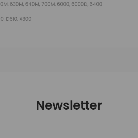
610M, 630M, 640M, 700M, 6000, 6000D, 6400
0, D610, X300
Newsletter