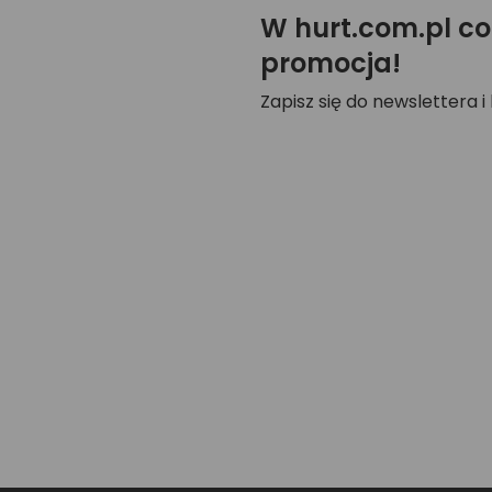
W hurt.com.pl co
promocja!
Zapisz się do newslettera i