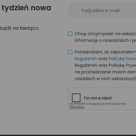
 tydzień nowa
 bądź na bieżąco.
Chcę otrzymywać na wskaza
informacje o nowościach i p
Potwierdzam, że zapoznałem s
Regulamin
oraz
Politykę Pry
Regulamin oraz Politykę Pry
na przetwarzanie moich da
zasadach w nich wskazanych