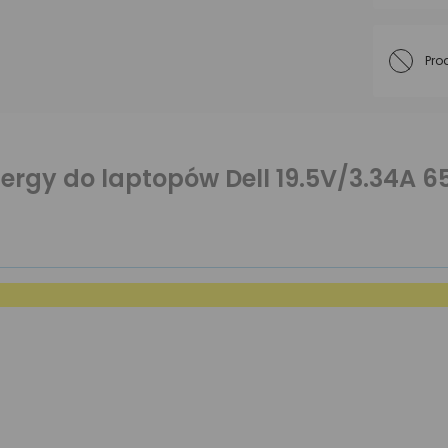
Pro
rgy do laptopów Dell 19.5V/3.34A 6