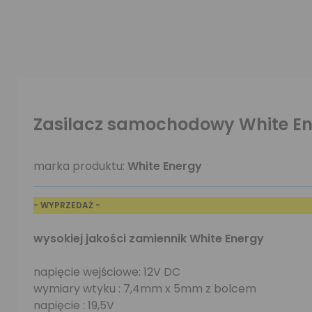
Zasilacz samochodowy White Ene
marka produktu:
White Energy
- WYPRZEDAŻ -
wysokiej jakości zamiennik White Energy
napięcie wejściowe: 12V DC
wymiary wtyku : 7,4mm x 5mm z bolcem
napięcie : 19,5V