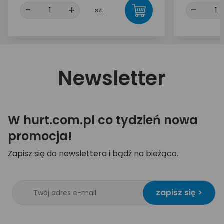
-
+
-
szt.
Newsletter
W hurt.com.pl co tydzień nowa
promocja!
Zapisz się do newslettera i bądź na bieżąco.
zapisz się >