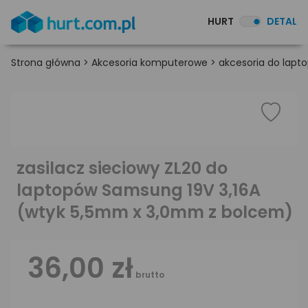
HURT
DETAL
Strona główna
>
Akcesoria komputerowe
>
akcesoria do lapt
zasilacz sieciowy ZL20 do
laptopów Samsung 19V 3,16A
(wtyk 5,5mm x 3,0mm z bolcem)
36,00 zł
brutto