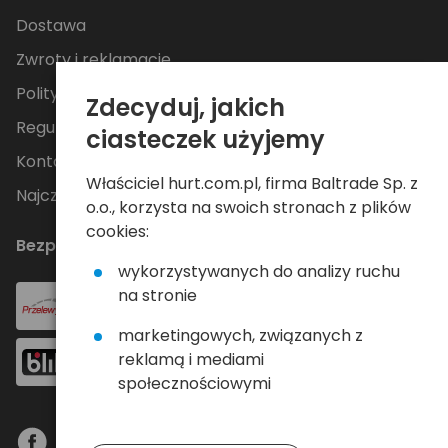
Dostawa
Zwroty i reklamacje
Polityka Prywatności
Zdecyduj, jakich
Regulamin
ciasteczek użyjemy
Kontakt
Właściciel hurt.com.pl, firma Baltrade Sp. z
Najczęściej zadawane pytania
o.o., korzysta na swoich stronach z plików
cookies:
Bezpieczne płatności
wykorzystywanych do analizy ruchu
na stronie
marketingowych, związanych z
reklamą i mediami
społecznościowymi