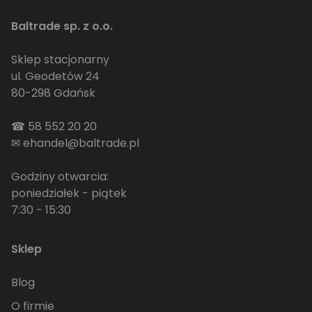
Baltrade sp. z o.o.
Sklep stacjonarny
ul. Geodetów 24
80-298 Gdańsk
☎
58 552 20 20
✉
ehandel@baltrade.pl
Godziny otwarcia:
poniedziałek - piątek
7:30 - 15:30
Sklep
Blog
O firmie