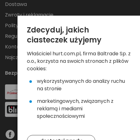
Dostawa
Zwroty i reklamacje
Polityka Prywatności
Zdecyduj, jakich
Regulamin
ciasteczek użyjemy
Kontakt
Właściciel hurt.com.pl, firma Baltrade Sp. z
Najczęściej zadawane pytania
o.o., korzysta na swoich stronach z plików
cookies:
Bezpieczne płatności
wykorzystywanych do analizy ruchu
na stronie
marketingowych, związanych z
reklamą i mediami
społecznościowymi