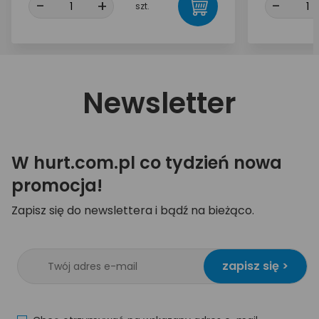
-
+
-
szt.
Newsletter
W hurt.com.pl co tydzień nowa
promocja!
Zapisz się do newslettera i bądź na bieżąco.
zapisz się >