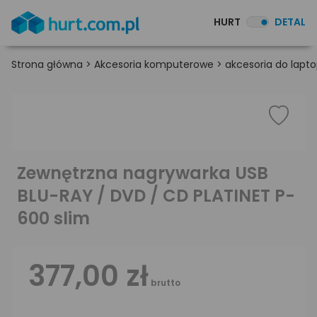
HURT
DETAL
Strona główna
>
Akcesoria komputerowe
>
akcesoria do lapt
Zewnętrzna nagrywarka USB
BLU-RAY / DVD / CD PLATINET P-
600 slim
377,00 zł
brutto