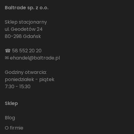
Baltrade sp. z o.o.
Sklep stacjonarny
ul. Geodetów 24
80-298 Gdańsk
☎
58 552 20 20
✉
ehandel@baltrade.pl
Godziny otwarcia:
poniedziałek - piątek
7:30 - 15:30
Sklep
Blog
O firmie