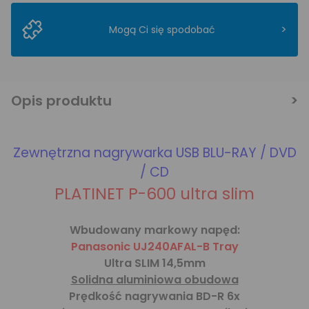
>
Mogą Ci się spodobać
Opis produktu
Zewnętrzna nagrywarka USB BLU-RAY / DVD
/ CD
PLATINET P-600 ultra slim
Wbudowany markowy napęd:
Panasonic UJ240AFAL-B Tray
Ultra SLIM 14,5mm
Solidna aluminiowa obudowa
Prędkość nagrywania BD-R 6x