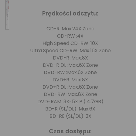
Prędkości odczytu:
CD-R :Max.24X Zone
CD-RW :4X
High Speed CD-RW :10X
Ultra Speed CD-RW :Max.16X Zone
DVD-R :Max.8X
DVD-R DL :Max.6X Zone
DVD-RW :Max.6X Zone
DVD+R :Max.8X
DVD+R DL :Max.6X Zone
DVD+RW :Max.8X Zone
DVD-RAM :3X-5X P ( 4.7GB)
BD-R (SL/DL) :Max.6X
BD-RE (SL/DL) :2X
Czas dostępu: