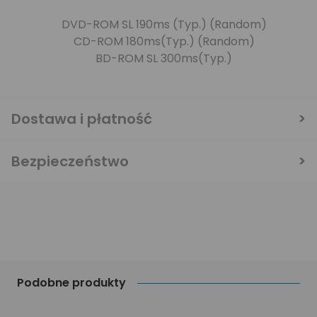
DVD-ROM SL 190ms (Typ.) (Random)
CD-ROM 180ms(Typ.) (Random)
BD-ROM SL 300ms(Typ.)
Dostawa i płatność
Bezpieczeństwo
Podobne produkty