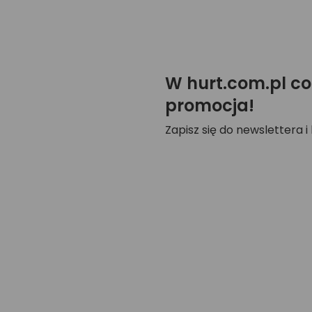
W hurt.com.pl co
promocja!
Zapisz się do newslettera i