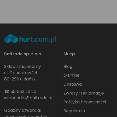
Baltrade sp. z o.o.
Sklep
Sklep stacjonarny
Blog
ul. Geodetów 24
O firmie
80-298 Gdańsk
Dostawa
☎
58 552 20 20
Zwroty i reklamacje
✉
ehandel@baltrade.pl
Polityka Prywatności
Godziny otwarcia:
Regulamin
poniedziałek - piątek