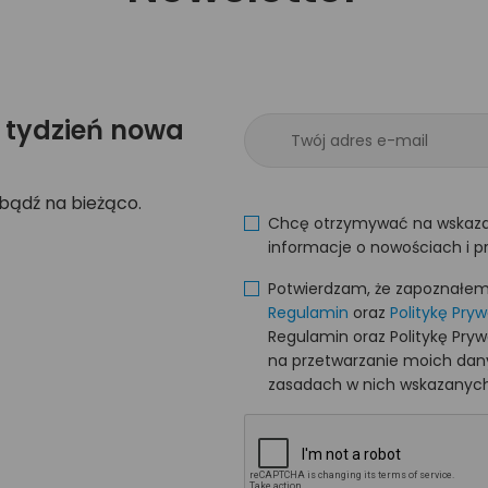
 tydzień nowa
 bądź na bieżąco.
Chcę otrzymywać na wskaza
informacje o nowościach i p
Potwierdzam, że zapoznałem s
Regulamin
oraz
Politykę Pry
Regulamin oraz Politykę Pry
na przetwarzanie moich da
zasadach w nich wskazanych