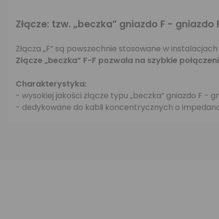
Złącze: tzw. „beczka” gniazdo F - gniazdo 
Złącza „F” są powszechnie stosowane w instalacjach
Złącze „beczka” F-F pozwala na szybkie połączen
Charakterystyka:
- wysokiej jakości złącze typu „beczka” gniazdo F - gn
- dedykowane do kabli koncentrycznych o impedanc