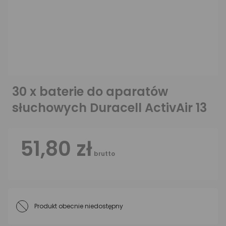
30 x baterie do aparatów
słuchowych Duracell ActivAir 13
51,80 zł
brutto
Produkt obecnie niedostępny