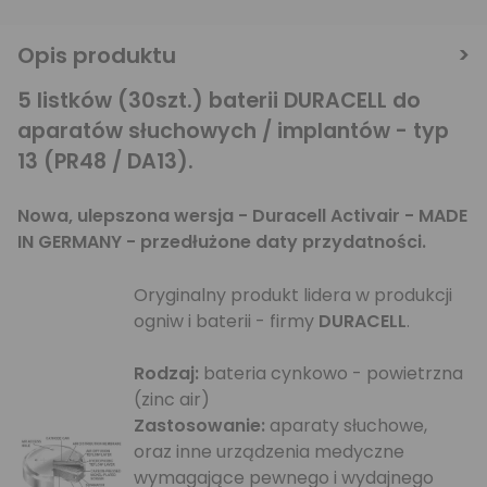
Opis produktu
5 listków (30szt.) baterii DURACELL do
aparatów słuchowych / implantów - typ
13 (PR48 / DA13).
Nowa, ulepszona wersja - Duracell Activair - MADE
IN GERMANY - przedłużone daty przydatności.
Oryginalny produkt lidera w produkcji
ogniw i baterii - firmy
DURACELL
.
Rodzaj:
bateria cynkowo - powietrzna
(zinc air)
Zastosowanie:
aparaty słuchowe,
oraz inne urządzenia medyczne
wymagające pewnego i wydajnego