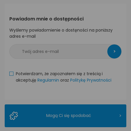
Powiadom mnie o dostępności
Wyślemy powiadomienie o dostęności na poniższy
adres e-mail
>
Potwierdzam, że zapoznałem się z treścią i
akceptuję
Regulamin
oraz
Politykę Prywatności
>
Mogą Ci się spodobać