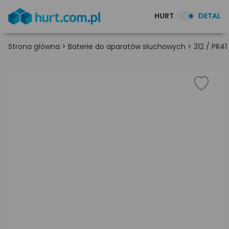
HURT
DETAL
Strona główna
>
Baterie do aparatów słuchowych
>
312 / PR41