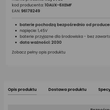
kod producenta:
10AUX-6XEMF
EAN:
96178249
baterie pochodzą bezpośrednio od produce
napięcie: 1,45V
baterie przyjazne dla środowiska - bez zawarto
data ważności: 2030
Zobacz pełny opis produktu
Opis produktu
Dostawa produktu
Specy
Bezpośred