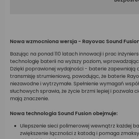
Nowa wzmocniona wersja - Rayovac Sound Fusio
Bazując na ponad 110 latach innowacji i prac inżynier
technologię baterii na wyższy poziom, wprowadzając
Dzięki poprawionej wydajności - baterie zapewniaj
transmisję strumieniową, powodując, że baterie Rayo
niezawodne i wytrzymałe. Spełnienie wymagań wsp
słuchowych sprawia, że życie brzmi lepiej i pozwala ci
mają znaczenie.
Nowa technologia Sound Fusion obejmuje:
Ulepszenie sieci polimerowej wewnątrz każdej bat
zwiększenie łączności z katodą i pomaga zmaksy