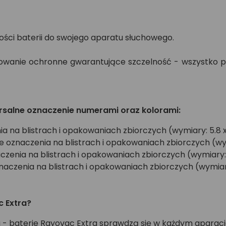
ości baterii do swojego aparatu słuchowego.
wanie ochronne gwarantujące szczelność - wszystko po t
rsalne oznaczenie numerami oraz kolorami:
a na blistrach i opakowaniach zbiorczych (wymiary: 5.8 
znaczenia na blistrach i opakowaniach zbiorczych (wym
enia na blistrach i opakowaniach zbiorczych (wymiary:
naczenia na blistrach i opakowaniach zbiorczych (wymiary
 Extra?
- baterie Rayovac Extra sprawdzą się w każdym aparaci