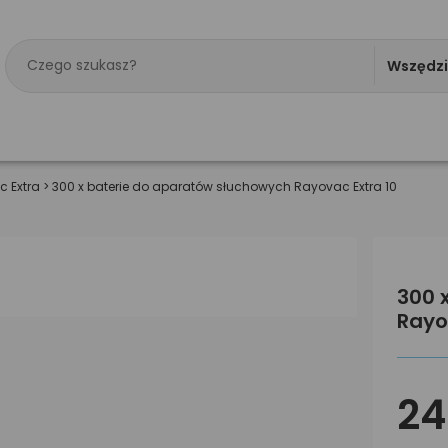
Wszędz
 Extra
>
300 x baterie do aparatów słuchowych Rayovac Extra 10
300 
Rayo
24