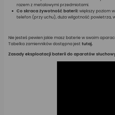
razem z metalowymi przedmiotami.
Co skraca żywotność baterii:
większy poziom wz
telefon (przy uchu), duża wilgotność powietrza, 
Nie jesteś pewien jakie masz baterie w swoim apara
Tabelka zamienników dostępna jest
tutaj.
Zasady eksploatacji baterii do aparatów słuchow