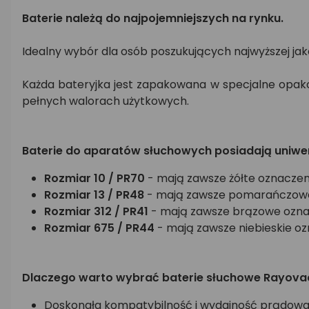
Baterie należą do najpojemniejszych na rynku.
Idealny wybór dla osób poszukujących najwyższej jak
Każda bateryjka jest zapakowana w specjalne opako
pełnych walorach użytkowych.
Baterie do aparatów słuchowych posiadają uniwe
Rozmiar 10 / PR70
- mają zawsze żółte oznaczeni
Rozmiar 13 / PR48
- mają zawsze pomarańczowe o
Rozmiar 312 / PR41
- mają zawsze brązowe oznacz
Rozmiar 675 / PR44
- mają zawsze niebieskie oz
Dlaczego warto wybrać baterie słuchowe Rayovac
Doskonała kompatybilność i wydajność prądowa 