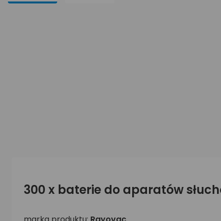
300 x baterie do aparatów słuc
marka produktu:
Rayovac