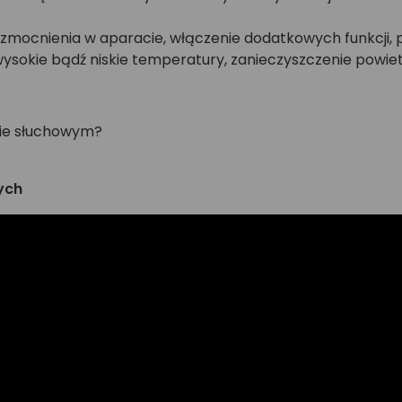
mocnienia w aparacie, włączenie dodatkowych funkcji, 
wysokie bądź niskie temperatury, zanieczyszczenie powiet
cie słuchowym?
ych