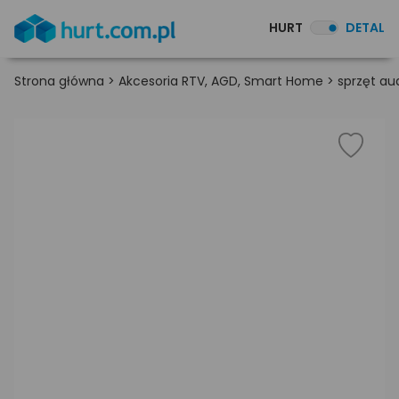
HURT
DETAL
Strona główna
>
Akcesoria RTV, AGD, Smart Home
>
sprzęt au