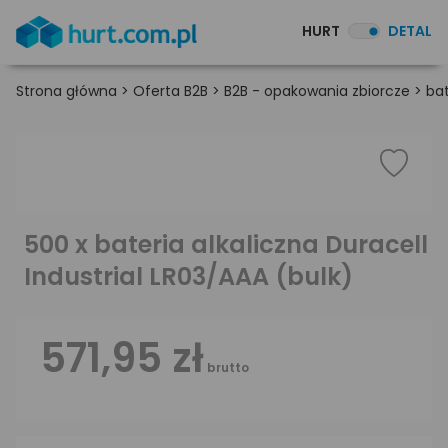
HURT
DETAL
Strona główna
>
Oferta B2B
>
B2B - opakowania zbiorcze
>
bat
500 x bateria alkaliczna Duracell
Industrial LR03/AAA (bulk)
571,95 zł
brutto