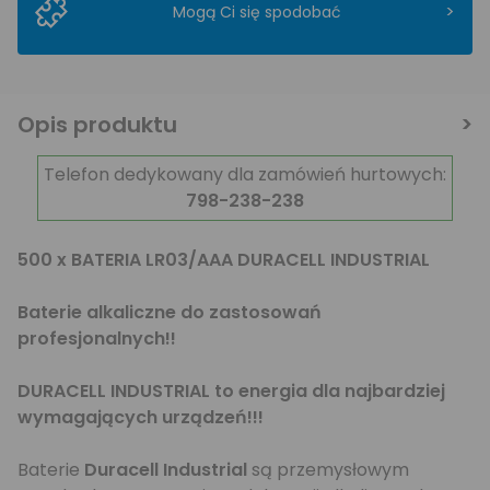
>
Mogą Ci się spodobać
Opis produktu
Telefon dedykowany dla zamówień hurtowych:
798-238-238
500 x BATERIA LR03/AAA DURACELL INDUSTRIAL
Baterie alkaliczne do zastosowań
profesjonalnych!!
DURACELL INDUSTRIAL to energia dla najbardziej
wymagających urządzeń!!!
Baterie
Duracell Industrial
są przemysłowym