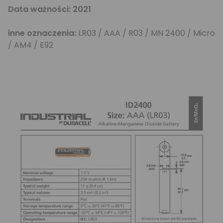
Data ważności: 2021
inne oznaczenia:
LR03 / AAA / R03 / MN 2400 / Micro
/ AM4 / E92