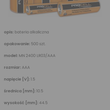
opis:
bateria alkaliczna
opakowanie:
500 szt.
model:
MN 2400 LR03/AAA
rozmiar:
AAA
napięcie [V]:
1.5
średnica [mm]:
10.5
wysokość [mm]:
44.5