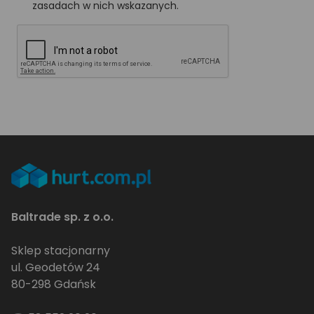
zasadach w nich wskazanych.
Baltrade sp. z o.o.
Sklep stacjonarny
ul. Geodetów 24
80-298 Gdańsk