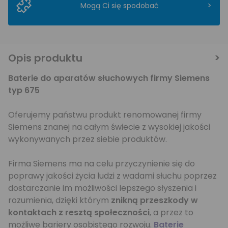
>
Mogą Ci się spodobać
Opis produktu
Baterie do aparatów słuchowych firmy Siemens
typ 675
Oferujemy państwu produkt renomowanej firmy
Siemens znanej na całym świecie z wysokiej jakości
wykonywanych przez siebie produktów.
Firma Siemens ma na celu przyczynienie się do
poprawy jakości życia ludzi z wadami słuchu poprzez
dostarczanie im możliwości lepszego słyszenia i
rozumienia, dzięki którym
znikną przeszkody w
kontaktach z resztą społeczności
, a przez to
możliwe bariery osobistego rozwoju.
Baterie