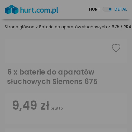
HURT
DETAL
Strona główna
>
Baterie do aparatów słuchowych
>
675 / PR
6 x baterie do aparatów
słuchowych Siemens 675
9,49 zł
brutto