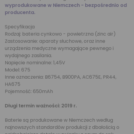
wyprodukowane w Niemczech - bezpośrednio od
producenta.
Specyfikacja
Rodzaj: bateria cynkowo - powietrzna (zinc air)
Zastosowanie: aparaty słuchowe, oraz inne
urządzenia medyczne wymagające pewnego i
wydajnego zasilania.
Napięcie nominalne: 1,45V
Model: 675
Inne oznaczenia: B6754, B900PA, AC675E, PR44,
HA675
Pojemność: 650mAh
Długi termin ważności: 2019 r.
Baterie są produkowane w Niemczech według
najnowszych standardów produkcji z dbałością o