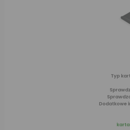
Typ kar
Sprawdzo
Sprawdzon
Dodatkowe i
kart