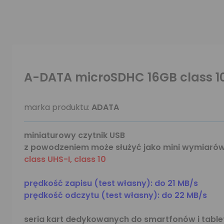
A-DATA microSDHC 16GB class 10
marka produktu:
ADATA
miniaturowy czytnik USB
z powodzeniem może służyć jako mini wymiarów
class UHS-I, class 10
prędkość zapisu (test własny): do 21 MB/s
prędkość odczytu (test własny): do 22 MB/s
seria kart dedykowanych do smartfonów i tabl