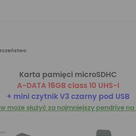
ieczeństwo
Karta pamięci microSDHC
A-DATA 16GB class 10 UHS-I
+ mini czytnik V3 czarny pod USB
w może służyć za najmniejszy pendrive na