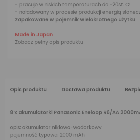
- pracuje w niskich temperaturach do -20st. C!
- naładowany w procesie produkcji energią słonec
zapakowane w pojemnik wielokrotnego użytku
Made in Japan
Zobacz pełny opis produktu
Opis produktu
Dostawa produktu
Bezp
8 x akumulatorki Panasonic Eneloop R6/AA 2000
opis: akumulator niklowo-wodorkowy
pojemność typowa: 2000 mAh