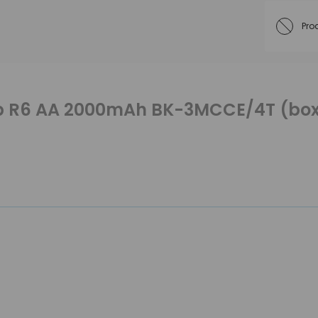
Pro
p R6 AA 2000mAh BK-3MCCE/4T (box)