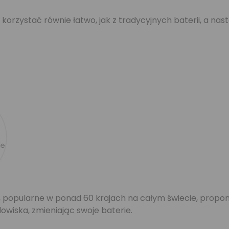
orzystać równie łatwo, jak z tradycyjnych baterii, a n
, popularne w ponad 60 krajach na całym świecie, propon
owiska, zmieniając swoje baterie.