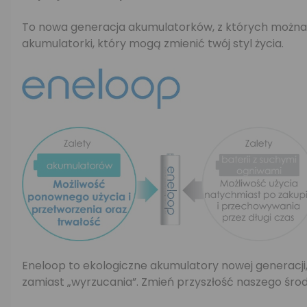
To nowa generacja akumulatorków, z których można k
akumulatorki, który mogą zmienić twój styl życia.
Eneloop to ekologiczne akumulatory nowej generacji
zamiast „wyrzucania”. Zmień przyszłość naszego środ