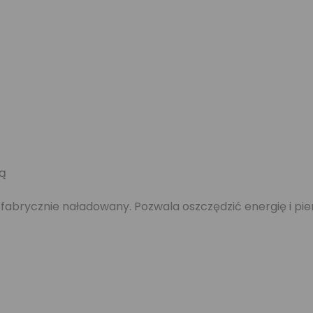
ną
, fabrycznie naładowany. Pozwala oszczędzić energię i p