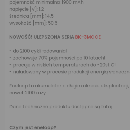
pojemność minimalna: 1900 mAh
napięcie [V]: 1.2
średnica [mm]: 14.5
wysokość [mm]: 50.5
NOWOŚĆ! ULEPSZONA SERIA
BK-3MCCE
- do 2100 cykli ładowania!
- zachowuje 70% pojemności po 10 latach!
- pracuje w niskich temperaturach do -20st C!
- naładowany w procesie produkcji energią słonecz
Eneloop to akumulator o długim okresie eksploatacji
nawet 2100 razy.
Dane techniczne produktu dostępne są
tutaj
.
Czym jest eneloop?