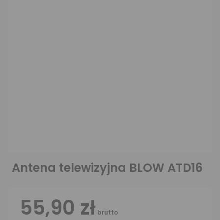
Antena telewizyjna BLOW ATD16
55,90 zł
brutto