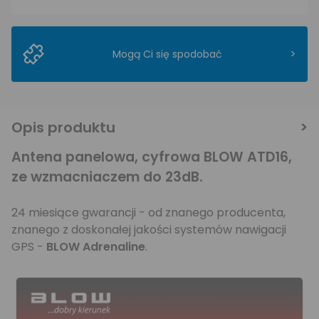
>
Mogą Ci się spodobać
Opis produktu
Antena panelowa, cyfrowa BLOW ATD16,
ze wzmacniaczem do 23dB.
24 miesiące gwarancji - od znanego producenta,
znanego z doskonałej jakości systemów nawigacji
GPS -
BLOW Adrenaline
.