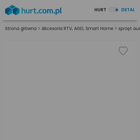
HURT
DETAL
Strona główna
>
Akcesoria RTV, AGD, Smart Home
>
sprzęt au