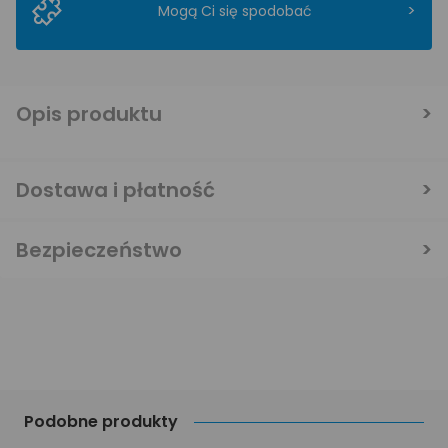
>
Mogą Ci się spodobać
Opis produktu
Dostawa i płatność
Bezpieczeństwo
Podobne produkty