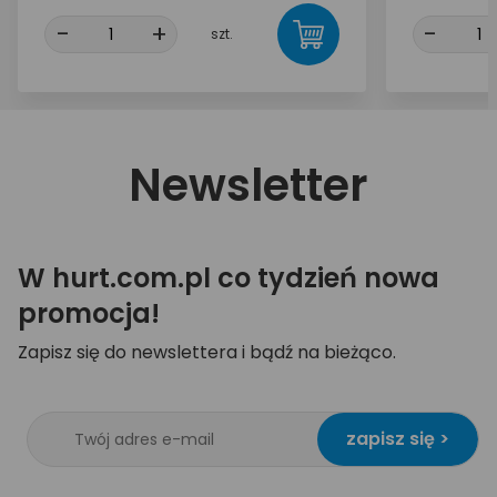
-
+
-
szt.
Newsletter
W hurt.com.pl co tydzień nowa
promocja!
Zapisz się do newslettera i bądź na bieżąco.
zapisz się >