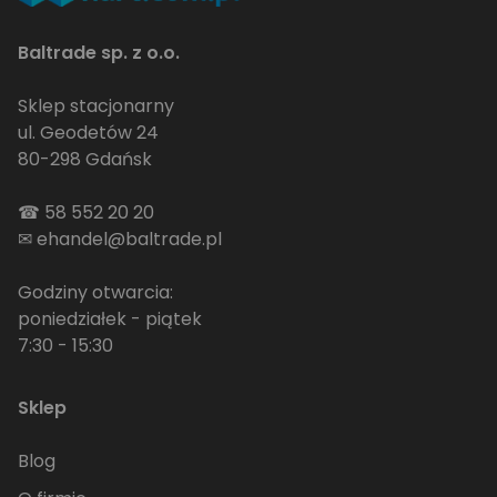
Baltrade sp. z o.o.
Sklep stacjonarny
ul. Geodetów 24
80-298 Gdańsk
☎
58 552 20 20
✉
ehandel@baltrade.pl
Godziny otwarcia:
poniedziałek - piątek
7:30 - 15:30
Sklep
Blog