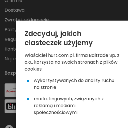
O firmie
Dostawa
Zwroty i reklamacje
Polityka Prywatności
Zdecyduj, jakich
Regulamin
ciasteczek użyjemy
Kontakt
Właściciel hurt.com.pl, firma Baltrade Sp. z
Najczęściej zadawane pytania
o.o., korzysta na swoich stronach z plików
cookies:
Bezpieczne płatności
wykorzystywanych do analizy ruchu
na stronie
marketingowych, związanych z
reklamą i mediami
społecznościowymi