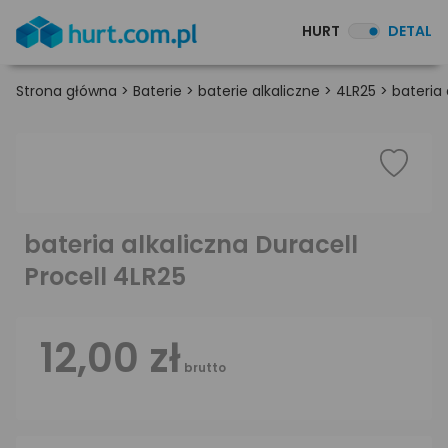
HURT
DETAL
Strona główna
>
Baterie
>
baterie alkaliczne
>
4LR25
>
bateria 
bateria alkaliczna Duracell
Procell 4LR25
12,00 zł
brutto