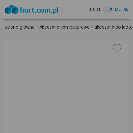
HURT
DETAL
Strona główna
>
Akcesoria komputerowe
>
akcesoria do lapt