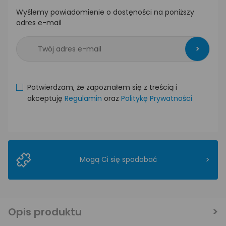
Wyślemy powiadomienie o dostęności na poniższy
adres e-mail
>
Potwierdzam, że zapoznałem się z treścią i
akceptuję
Regulamin
oraz
Politykę Prywatności
>
Mogą Ci się spodobać
Opis produktu