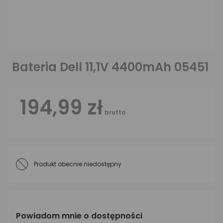
Bateria Dell 11,1V 4400mAh 05451
194,99 zł
brutto
Produkt obecnie niedostępny
Powiadom mnie o dostępności