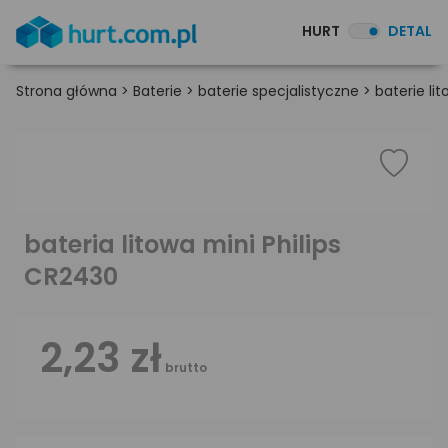
HURT
DETAL
Strona główna
>
Baterie
>
baterie specjalistyczne
>
baterie li
bateria litowa mini Philips
CR2430
2,23 zł
brutto