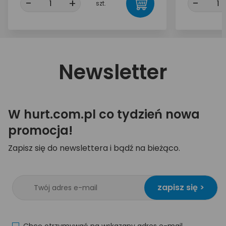
-
+
-
szt.
Newsletter
W hurt.com.pl co tydzień nowa
promocja!
Zapisz się do newslettera i bądź na bieżąco.
zapisz się >