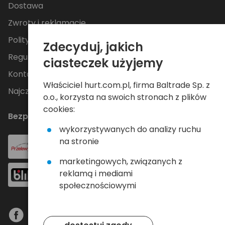
Dostawa
Zwroty i reklamacje
Polityka Prywatności
Zdecyduj, jakich
Regulamin
ciasteczek użyjemy
Kontakt
Właściciel hurt.com.pl, firma Baltrade Sp. z
Najczęściej zadawane pytania
o.o., korzysta na swoich stronach z plików
cookies:
Bezpieczne płatności
wykorzystywanych do analizy ruchu
na stronie
marketingowych, związanych z
reklamą i mediami
społecznościowymi