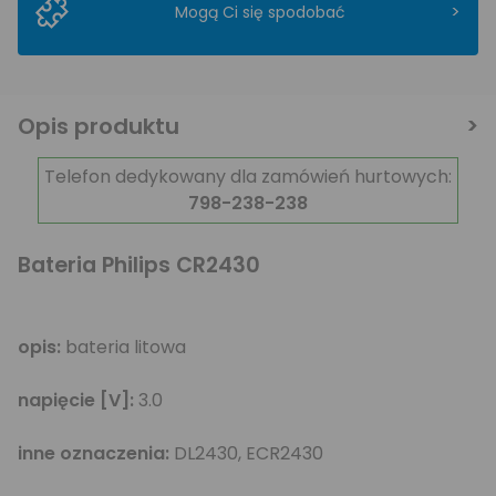
>
Mogą Ci się spodobać
Opis produktu
Telefon dedykowany dla zamówień hurtowych:
798-238-238
Bateria Philips CR2430
opis:
bateria litowa
napięcie [V]:
3.0
inne oznaczenia:
DL2430, ECR2430