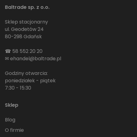
Baltrade sp. z o.o.
Sklep stacjonarny
ul. Geodetów 24
80-298 Gdańsk
☎
58 552 20 20
✉
ehandel@baltrade.pl
Godziny otwarcia:
poniedziałek - piątek
7:30 - 15:30
Sklep
Blog
O firmie