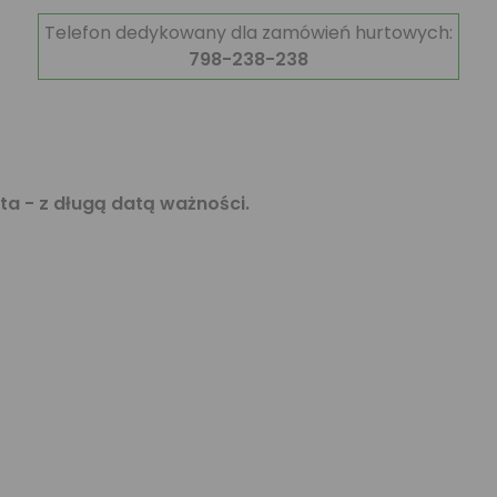
Telefon dedykowany dla zamówień hurtowych:
798-238-238
nta - z długą datą ważności.