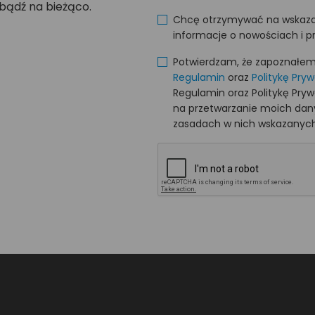
 bądź na bieżąco.
Chcę otrzymywać na wskaza
informacje o nowościach i p
Potwierdzam, że zapoznałem s
Regulamin
oraz
Politykę Pry
Regulamin oraz Politykę Pry
na przetwarzanie moich da
zasadach w nich wskazanych