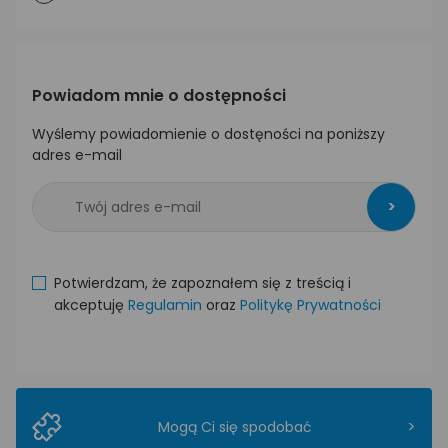
Powiadom mnie o dostępności
Wyślemy powiadomienie o dostęności na poniższy
adres e-mail
>
Potwierdzam, że zapoznałem się z treścią i
akceptuję
Regulamin
oraz
Politykę Prywatności
>
Mogą Ci się spodobać