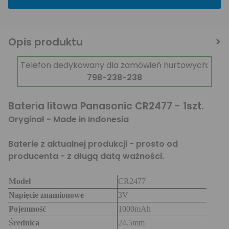
Opis produktu
Telefon dedykowany dla zamówień hurtowych:
798-238-238
Bateria litowa Panasonic CR2477 - 1szt.
Oryginał - Made in Indonesia
Baterie z aktualnej produkcji - prosto od
producenta - z długą datą ważności.
Model
CR2477
Napięcie znamionowe
3V
Pojemność
1000mAh
Średnica
24.5mm