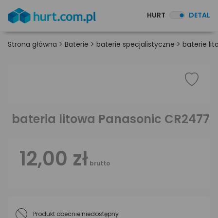
HURT
DETAL
Strona główna
>
Baterie
>
baterie specjalistyczne
>
baterie li
bateria litowa Panasonic CR2477
12,00 zł
brutto
Produkt obecnie niedostępny