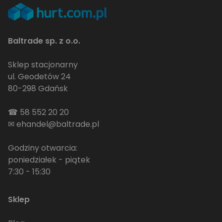
Baltrade sp. z o.o.
Sklep stacjonarny
ul. Geodetów 24
80-298 Gdańsk
☎
58 552 20 20
✉
ehandel@baltrade.pl
Godziny otwarcia:
poniedziałek - piątek
7:30 - 15:30
Sklep