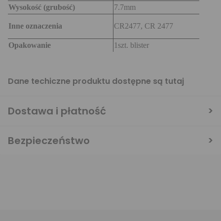
Wysokość (grubość)
7.7mm
Inne oznaczenia
CR2477, CR 2477
Opakowanie
1szt. blister
Dane techiczne produktu dostępne są
tutaj
Dostawa i płatność
Bezpieczeństwo