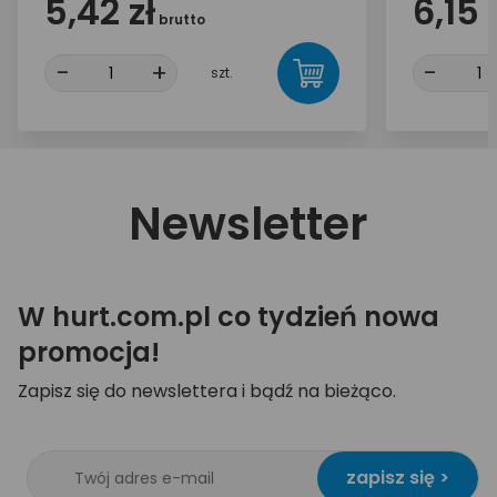
5,42 zł
6,15 
brutto
-
+
-
szt.
Newsletter
W hurt.com.pl co tydzień nowa
promocja!
Zapisz się do newslettera i bądź na bieżąco.
zapisz się >