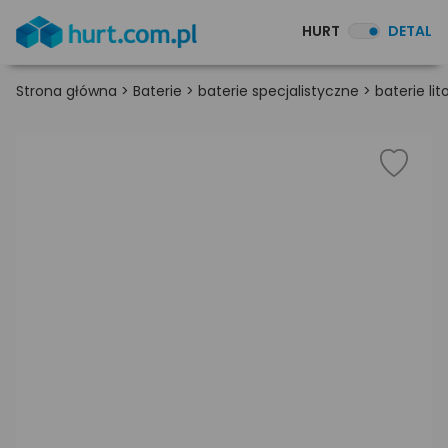
HURT
DETAL
Strona główna
>
Baterie
>
baterie specjalistyczne
>
baterie li