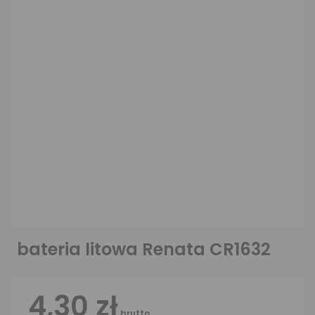
bateria litowa Renata CR1632
4,30 zł
brutto