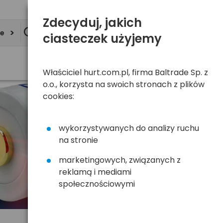
Zdecyduj, jakich
ie
ciasteczek użyjemy
Właściciel hurt.com.pl, firma Baltrade Sp. z
o.o., korzysta na swoich stronach z plików
cookies:
wykorzystywanych do analizy ruchu
na stronie
marketingowych, związanych z
reklamą i mediami
społecznościowymi