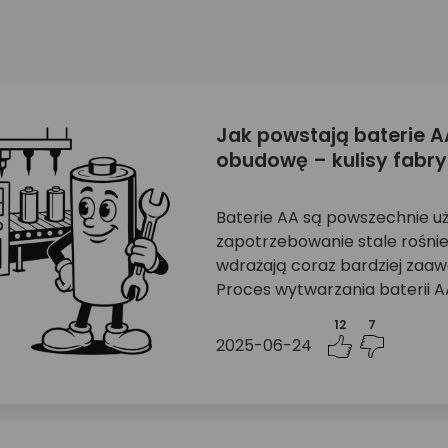
Jak powstają baterie A
obudowę – kulisy fabryc
Baterie AA są powszechnie u
zapotrzebowanie stale rośni
wdrażają coraz bardziej zaa
Proces wytwarzania baterii AA
12
7
2025-06-24