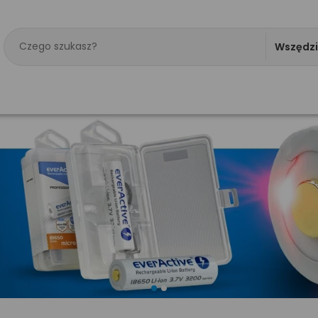
Wszędz