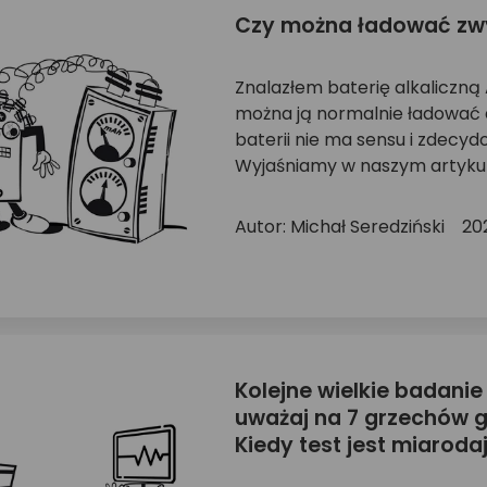
Czy można ładować zwy
Znalazłem baterię alkaliczną
można ją normalnie ładować d
baterii nie ma sensu i zdecy
Wyjaśniamy w naszym artykule.
Autor: Michał Seredziński
20
Kolejne wielkie badanie
uważaj na 7 grzechów 
Kiedy test jest miarod