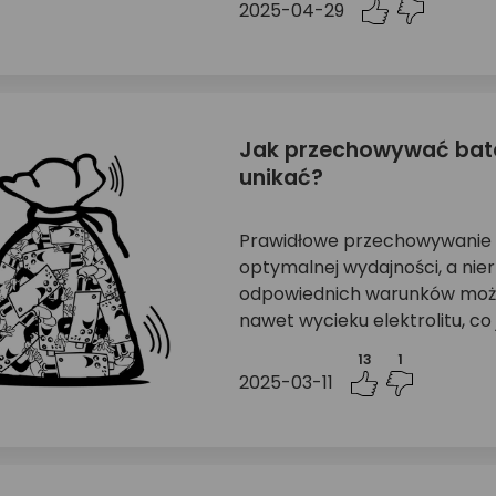
2025-04-29
Jak przechowywać bater
unikać?
Prawidłowe przechowywanie ba
optymalnej wydajności, a nie
odpowiednich warunków może
nawet wycieku elektrolitu, co 
13
1
2025-03-11