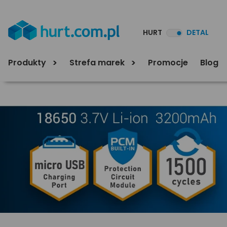
HURT
DETAL
Produkty
Strefa marek
Promocje
Blog