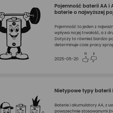
Pojemność baterii AA i
baterie o najwyższej p
Pojemność to jeden z najważni
wpływa na jej trwałość, a z d
Dotyczy to również bardzo po
determinuje czas pracy sprzęt
11
2
2025-05-20
Nietypowe typy baterii
Baterie i akumulatory AA, z u
powszechnie stosowanymi źró