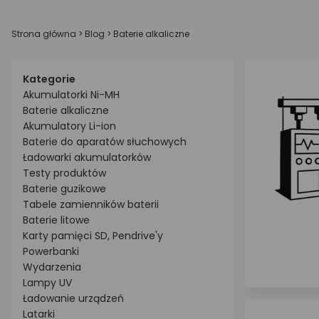
Strona główna
>
Blog
>
Baterie alkaliczne
Kategorie
Akumulatorki Ni-MH
Baterie alkaliczne
Akumulatory Li-ion
Baterie do aparatów słuchowych
Ładowarki akumulatorków
Testy produktów
Baterie guzikowe
Tabele zamienników baterii
Baterie litowe
Karty pamięci SD, Pendrive'y
Powerbanki
Wydarzenia
Lampy UV
Ładowanie urządzeń
Latarki