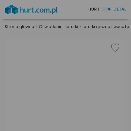
HURT
DETAL
Strona główna
>
Oświetlenie i latarki
>
latarki ręczne i warszt