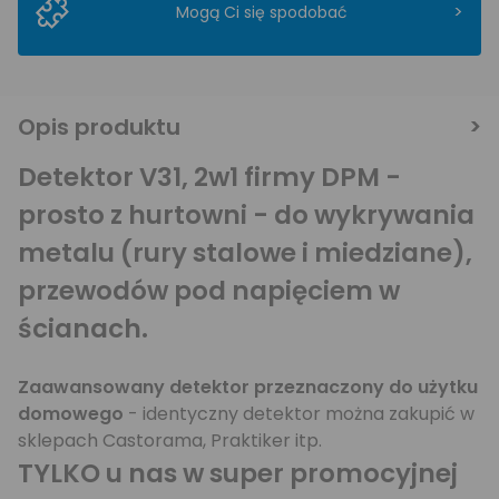
>
Mogą Ci się spodobać
Opis produktu
Detektor V31, 2w1 firmy DPM -
prosto z hurtowni - do wykrywania
metalu (rury stalowe i miedziane),
przewodów pod napięciem w
ścianach.
Zaawansowany detektor przeznaczony do użytku
domowego
- identyczny detektor można zakupić w
sklepach Castorama, Praktiker itp.
TYLKO u nas w super promocyjnej