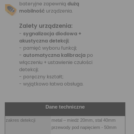
bateryjne zapewnią
dużą
mobilność
urządzenia.
Zalety urządzenia:
-
sygnalizacja diodowa +
akustyczna detekcji
;
- pamięć wyboru funkcji;
-
automatyczna kalibracja
po
włączeniu + ustawienie czułości
detekcji;
- poręczny kształt;
- wyjątkowo łatwa obsługa.
Dane techniczne
zakres detekcji
metal – miedź 20mm, stal 40mm
przewody pod napięciem - 50mm