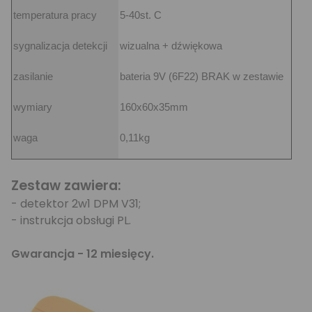
temperatura pracy
5-40st. C
sygnalizacja detekcji
wizualna + dźwiękowa
zasilanie
bateria 9V (6F22) BRAK w zestawie
wymiary
160x60x35mm
waga
0,11kg
Zestaw zawiera:
- detektor 2w1 DPM V31;
- instrukcja obsługi PL.
Gwarancja - 12 miesięcy.