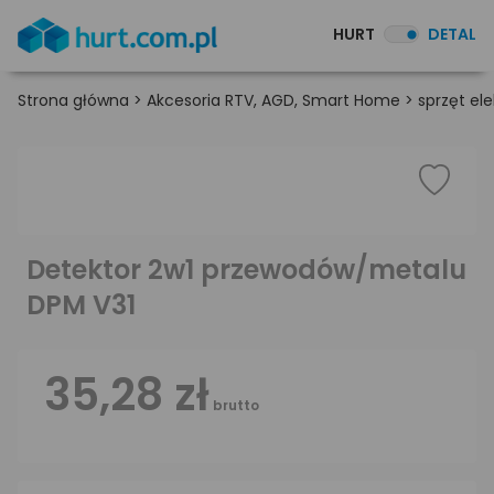
HURT
DETAL
Strona główna
>
Akcesoria RTV, AGD, Smart Home
>
sprzęt el
Detektor 2w1 przewodów/metalu
DPM V31
35,28 zł
brutto