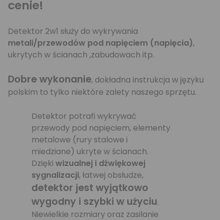
cenie!
Detektor 2w1 służy do wykrywania
metali/przewodów pod napięciem (napięcia)
,
ukrytych w ścianach ,zabudowach itp.
Dobre wykonanie
, dokładna instrukcja w języku
polskim to tylko niektóre zalety naszego sprzętu.
Detektor potrafi wykrywać
przewody pod napięciem, elementy
metalowe (rury stalowe i
miedziane) ukryte w ścianach.
Dzięki
wizualnej i dźwiękowej
sygnalizacji
, łatwej obsłudze,
detektor jest wyjątkowo
wygodny i szybki w użyciu
.
Niewielkie rozmiary oraz zasilanie