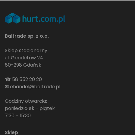
Baltrade sp. z o.o.
Sklep stacjonarny
ul. Geodetów 24
80-298 Gdańsk
☎
58 552 20 20
✉
ehandel@baltrade.pl
Godziny otwarcia:
poniedziałek - piątek
7:30 - 15:30
Sklep