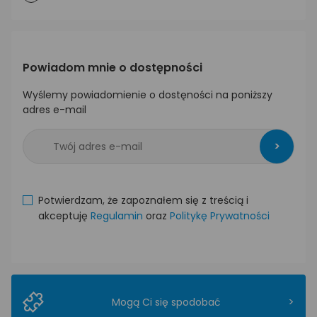
Powiadom mnie o dostępności
Wyślemy powiadomienie o dostęności na poniższy
adres e-mail
>
Potwierdzam, że zapoznałem się z treścią i
akceptuję
Regulamin
oraz
Politykę Prywatności
>
Mogą Ci się spodobać