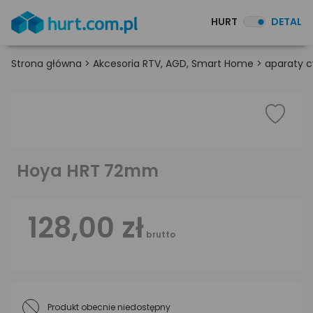
HURT
DETAL
Strona główna
>
Akcesoria RTV, AGD, Smart Home
>
aparaty c
Hoya HRT 72mm
128,00 zł
brutto
Produkt obecnie niedostępny