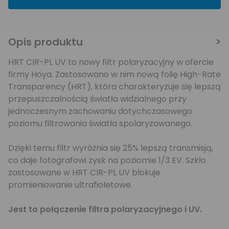
Opis produktu
HRT CIR-PL UV to nowy filtr polaryzacyjny w ofercie
firmy Hoya. Zastosowano w nim nową folię High-Rate
Transparency (HRT), która charakteryzuje się lepszą
przepuszczalnością światła widzialnego przy
jednoczesnym zachowaniu dotychczasowego
poziomu filtrowania światła spolaryzowanego.
Dzięki temu filtr wyróżnia się 25% lepszą transmisją,
co daje fotografowi zysk na poziomie 1/3 EV. Szkło
zastosowane w HRT CIR-PL UV blokuje
promieniowanie ultrafioletowe.
Jest to połączenie filtra polaryzacyjnego i UV.