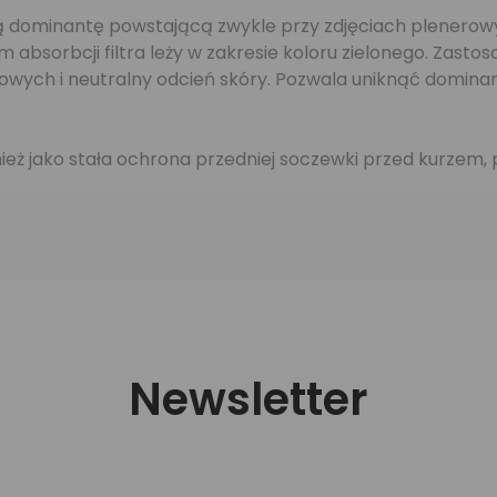
dominantę powstającą zwykle przy zdjęciach plenerowych 
bsorbcji filtra leży w zakresie koloru zielonego. Zastos
wych i neutralny odcień skóry. Pozwala uniknąć dominan
ież jako stała ochrona przedniej soczewki przed kurzem,
Newsletter