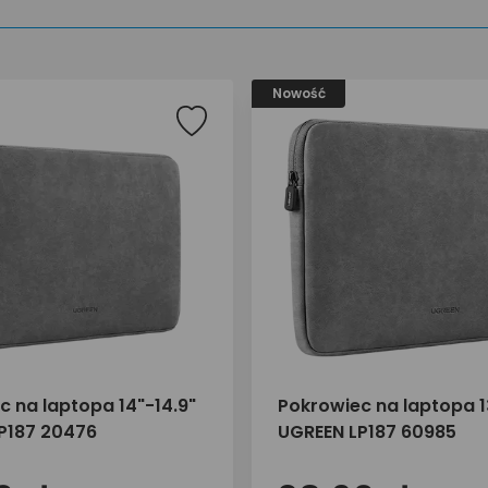
Nowość
c na laptopa 14"-14.9"
Pokrowiec na laptopa 1
P187 20476
UGREEN LP187 60985