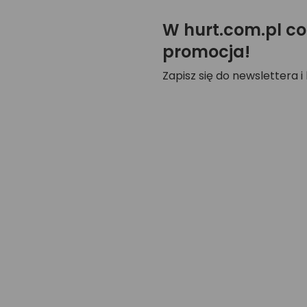
W hurt.com.pl co
promocja!
Zapisz się do newslettera i