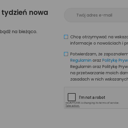
 tydzień nowa
 bądź na bieżąco.
Chcę otrzymywać na wskaza
informacje o nowościach i p
Potwierdzam, że zapoznałem s
Regulamin
oraz
Politykę Pry
Regulamin oraz Politykę Pry
na przetwarzanie moich da
zasadach w nich wskazanych