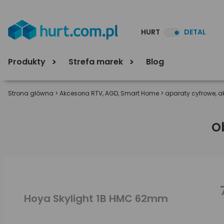
HURT
DETAL
Produkty
Strefa marek
Blog
Strona główna
>
Akcesoria RTV, AGD, Smart Home
>
aparaty cyfrowe, a
O
Hoya Skylight 1B HMC 62mm