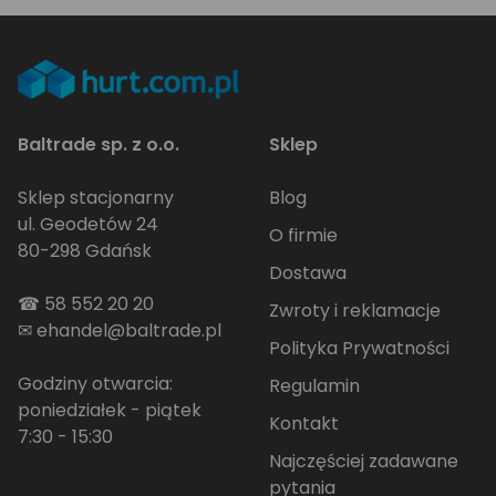
Baltrade sp. z o.o.
Sklep
Sklep stacjonarny
Blog
ul. Geodetów 24
O firmie
80-298 Gdańsk
Dostawa
☎
58 552 20 20
Zwroty i reklamacje
✉
ehandel@baltrade.pl
Polityka Prywatności
Godziny otwarcia:
Regulamin
poniedziałek - piątek
Kontakt
7:30 - 15:30
Najczęściej zadawane
pytania