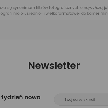
tała się synonimem filtrów fotograficznych o najwyższej j
grafii mało-, średnio- i wielkoformatowej, do kamer fil
Newsletter
 tydzień nowa