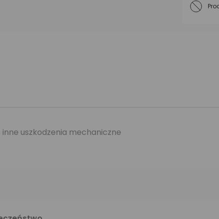
Pro
ie inne uszkodzenia mechaniczne
ieczeństwo