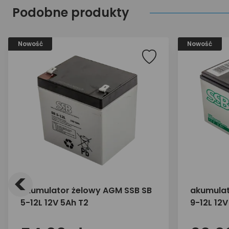
Podobne produkty
Nowość
Nowość
<
akumulator żelowy AGM SSB SB
akumulat
5-12L 12V 5Ah T2
9-12L 12V