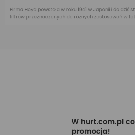
Firma Hoya powstała w roku 1941 w Japonii i do dziś s
filtrów przeznaczonych do różnych zastosowań w foto
W hurt.com.pl co
promocja!