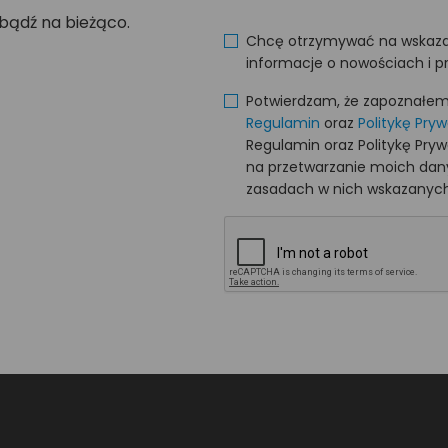
 bądź na bieżąco.
Chcę otrzymywać na wskaza
informacje o nowościach i p
Potwierdzam, że zapoznałem s
Regulamin
oraz
Politykę Pry
Regulamin oraz Politykę Pry
na przetwarzanie moich da
zasadach w nich wskazanych