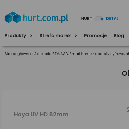
HURT
DETAL
Produkty
Strefa marek
Promocje
Blog
Strona główna
>
Akcesoria RTV, AGD, Smart Home
>
aparaty cyfrowe, a
O
Hoya UV HD 82mm