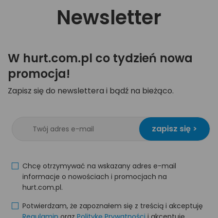
Newsletter
W hurt.com.pl co tydzień nowa
promocja!
Zapisz się do newslettera i bądź na bieżąco.
zapisz się >
Chcę otrzymywać na wskazany adres e-mail
informacje o nowościach i promocjach na
hurt.com.pl.
Potwierdzam, że zapoznałem się z treścią i akceptuję
Regulamin
oraz
Politykę Prywatności
i akceptuję