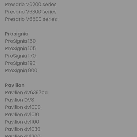
Presario V6200 series
Presario V6300 series
Presario V6500 series
Prosignia
ProSignia 160
ProSignia 165
ProSignia 170
ProSignia 190
ProSignia 800
Pavilion
Pavilion dv6397ea
Pavilion DV8
Pavilion dv1000
Pavilion dv1010
Pavilion dv1100
Pavilion dv1030
Pavilion dv1200