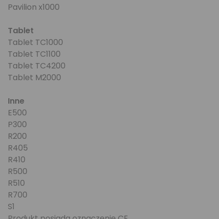
Pavilion x1000
Tablet
Tablet TC1000
Tablet TC1100
Tablet TC4200
Tablet M2000
Inne
E500
P300
R200
R405
R410
R500
R510
R700
S1
Produkt posiada oznaczenie CE.