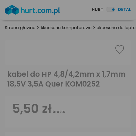
HURT
DETAL
Strona główna
>
Akcesoria komputerowe
>
akcesoria do lapt
kabel do HP 4,8/4,2mm x 1,7mm
18,5V 3,5A Quer KOM0252
5,50 zł
brutto