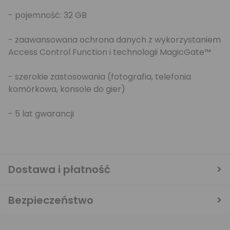
- pojemność: 32 GB
- zaawansowana ochrona danych z wykorzystaniem
Access Control Function i technologii MagicGate™
- szerokie zastosowania (fotografia, telefonia
komórkowa, konsole do gier)
- 5 lat gwarancji
Dostawa i płatność
Bezpieczeństwo