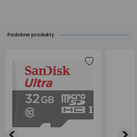
Podobne produkty
<
>