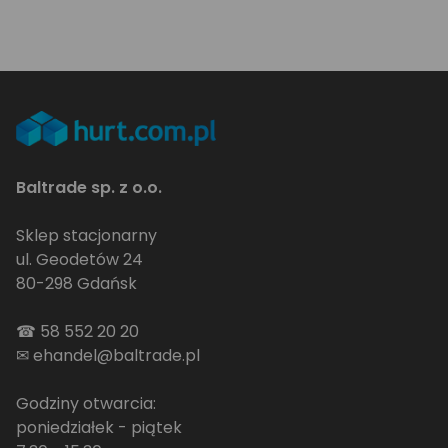
Baltrade sp. z o.o.
Sklep stacjonarny
ul. Geodetów 24
80-298 Gdańsk
☎
58 552 20 20
✉
ehandel@baltrade.pl
Godziny otwarcia:
poniedziałek - piątek