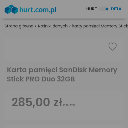
HURT
DETAL
Strona główna
>
Nośniki danych
>
karty pamięci Memory Stic
Karta pamięci SanDisk Memory
Stick PRO Duo 32GB
285,00 zł
brutto