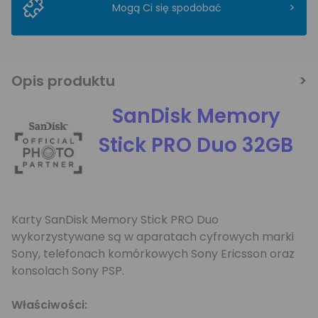
>
Mogą Ci się spodobać
Opis produktu
SanDisk Memory
Stick PRO Duo 32GB
Karty SanDisk Memory Stick PRO Duo
wykorzystywane są w aparatach cyfrowych marki
Sony, telefonach komórkowych Sony Ericsson oraz
konsolach Sony PSP.
Właściwości: