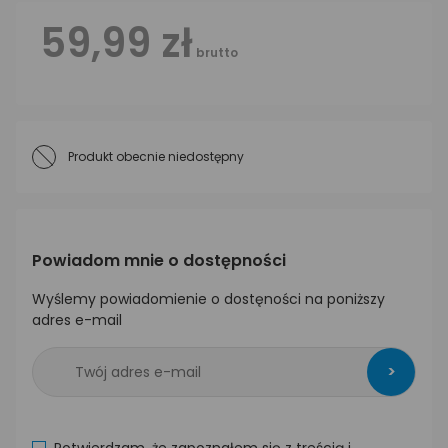
59,99 zł
brutto
Produkt obecnie niedostępny
Powiadom mnie o dostępności
Wyślemy powiadomienie o dostęności na poniższy
adres e-mail
>
Potwierdzam, że zapoznałem się z treścią i