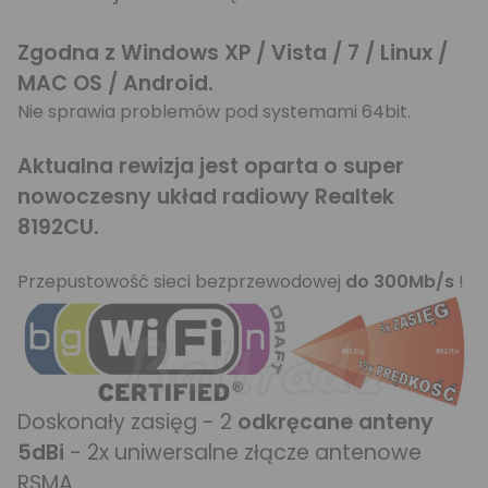
Zgodna z Windows XP / Vista / 7 / Linux /
MAC OS / Android.
Nie sprawia problemów pod systemami 64bit.
Aktualna rewizja jest oparta o super
nowoczesny układ radiowy Realtek
8192CU.
Przepustowość sieci bezprzewodowej
do 300Mb/s
!
Doskonały zasięg - 2
odkręcane anteny
5dBi
- 2x uniwersalne złącze antenowe
RSMA.