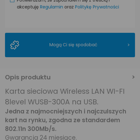
akceptuję
Regulamin
oraz
Politykę Prywatności
>
Mogą Ci się spodobać
Opis produktu
Karta sieciowa Wireless LAN WI-FI
8level WUSB-300A na USB.
Jedna z najmocniejszych i najczulszych
kart na rynku, zgodna ze standardem
802.11n 300Mb/s.
Gwarancja 24 miesiące.