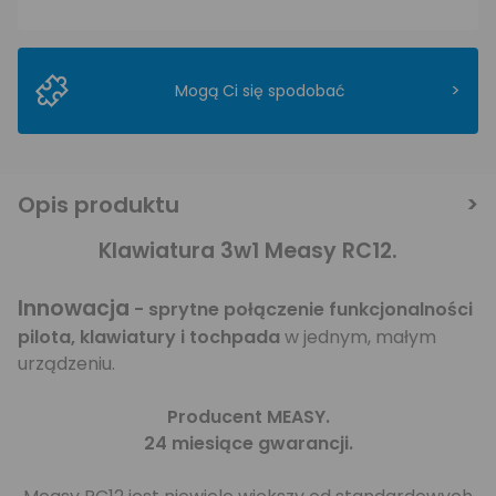
>
Mogą Ci się spodobać
Opis produktu
Klawiatura 3w1 Measy RC12.
Innowacja
- sprytne połączenie funkcjonalności
pilota, klawiatury i tochpada
w jednym, małym
urządzeniu.
Producent MEASY.
24 miesiące gwarancji.