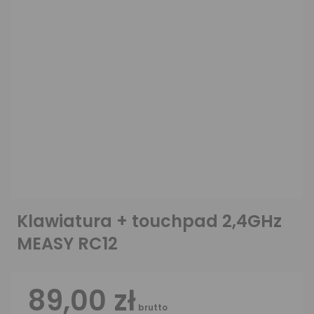
Klawiatura + touchpad 2,4GHz
MEASY RC12
89,00 zł
brutto