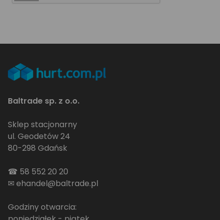
Baltrade sp. z o.o.
Sklep stacjonarny
ul. Geodetów 24
80-298 Gdańsk
☎
58 552 20 20
✉
ehandel@baltrade.pl
Godziny otwarcia:
poniedziałek - piątek