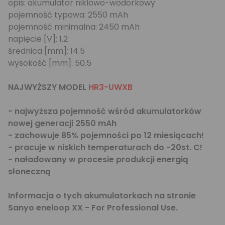
opis: akumulator niklowo-wodorkowy
pojemność typowa: 2550 mAh
pojemność minimalna: 2450 mAh
napięcie [V]: 1.2
średnica [mm]: 14.5
wysokość [mm]: 50.5
NAJWYŻSZY MODEL
HR3-UWXB
- najwyższa pojemność wśród akumulatorków
nowej generacji 2550 mAh
- zachowuje 85% pojemności po 12 miesiącach!
- pracuje w niskich temperaturach do -20st. C!
- naładowany w procesie produkcji energią
słoneczną
Informacja o tych akumulatorkach na stronie
Sanyo
eneloop XX - For Professional Use
.