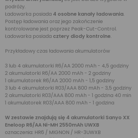
podróży.
Ładowarka posiada
4 osobne kanały ładowania
.
Postęp ładowania oraz jego zakończenie
kontrolowane jest poprzez Peak-Cut-Control.
Ładowarka posiada
cztery diody kontrolne
.
Przykładowy czas ładowania akumulatorów
3 lub 4 akumulatorki R6/AA 2000 mAh - 4,5 godziny
2 akumulatorki R6/AA 2000 mAh - 2 godziny
1 akumulatorek R6/AA 2000 mAh - 1,5 godziny
3 lub 4 akumulatorki R03/AAA 800 mAh - 3,5 godziny
2 akumulatorki R03/AAA 800 mAh - 1 godzina 40 min
1 akumulatorek R03/AAA 800 mAh - 1 godzina
W zestawie znajdują się 4 akumulatorki Sanyo XX
Eneloop R6/AA Ni-MH 2550mAh UWXB
oznaczenia: HR6 / MIGNON / HR-3UWXB