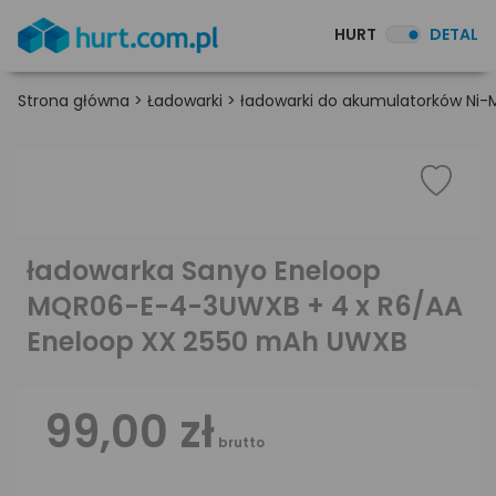
HURT
DETAL
Strona główna
>
Ładowarki
>
ładowarki do akumulatorków Ni-
ładowarka Sanyo Eneloop
MQR06-E-4-3UWXB + 4 x R6/AA
Eneloop XX 2550 mAh UWXB
99,00 zł
brutto