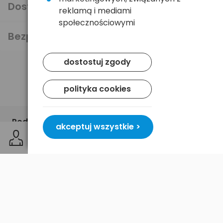
Dostawa i płatność
reklamą i mediami
społecznościowymi
Bezpieczeństwo
dostostuj zgody
polityka cookies
Podobne produkty
akceptuj wszystkie >